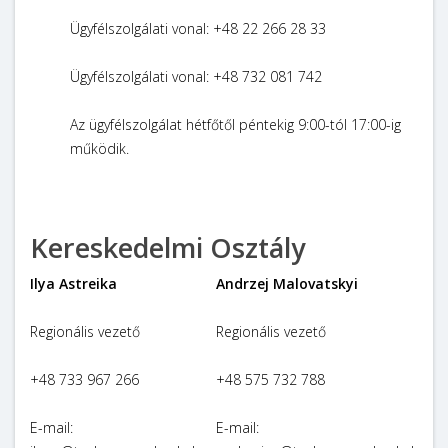
Ügyfélszolgálati vonal: +48 22 266 28 33
Ügyfélszolgálati vonal: +48 732 081 742
Az ügyfélszolgálat hétfőtől péntekig 9:00-tól 17:00-ig
működik.
Kereskedelmi Osztály
Ilya Astreika
Andrzej Malovatskyi
Regionális vezető
Regionális vezető
+48 733 967 266
+48 575 732 788
E-mail:
E-mail: