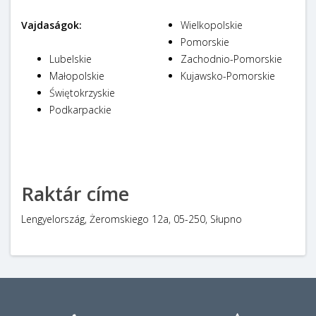
Vajdaságok:
Wielkopolskie
Pomorskie
Lubelskie
Zachodnio-Pomorskie
Małopolskie
Kujawsko-Pomorskie
Świętokrzyskie
Podkarpackie
Raktár címe
Lengyelország, Żeromskiego 12a, 05-250, Słupno