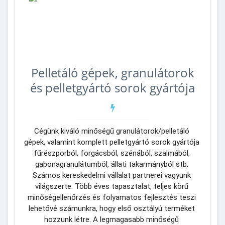
Pelletáló gépek, granulátorok
és pelletgyártó sorok gyártója
Cégünk kiváló minőségű granulátorok/pelletáló 
gépek, valamint komplett pelletgyártó sorok gyártója 
fűrészporból, forgácsból, szénából, szalmából, 
gabonagranulátumból, állati takarmányból stb. 
Számos kereskedelmi vállalat partnerei vagyunk 
világszerte. Több éves tapasztalat, teljes körű 
minőségellenőrzés és folyamatos fejlesztés teszi 
lehetővé számunkra, hogy első osztályú terméket 
hozzunk létre. A legmagasabb minőségű 