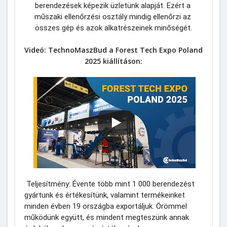
berendezések képezik üzletünk alapját. Ezért a 
műszaki ellenőrzési osztály mindig ellenőrzi az 
összes gép és azok alkatrészeinek minőségét.
Videó: TechnoMaszBud a Forest Tech Expo Poland
2025 kiállításon:
 Teljesítmény: Évente több mint 1 000 berendezést 
gyártunk és értékesítünk, valamint termékeinket 
minden évben 19 országba exportáljuk. Örömmel 
működünk együtt, és mindent megteszünk annak 