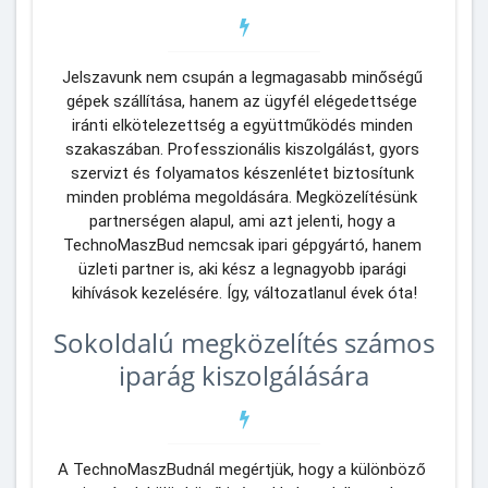
Jelszavunk nem csupán a legmagasabb minőségű 
gépek szállítása, hanem az ügyfél elégedettsége 
iránti elkötelezettség a együttműködés minden 
szakaszában. Professzionális kiszolgálást, gyors 
szervizt és folyamatos készenlétet biztosítunk 
minden probléma megoldására. Megközelítésünk 
partnerségen alapul, ami azt jelenti, hogy a 
TechnoMaszBud nemcsak ipari gépgyártó, hanem 
üzleti partner is, aki kész a legnagyobb iparági 
kihívások kezelésére. Így, változatlanul évek óta!
Sokoldalú megközelítés számos
iparág kiszolgálására
A TechnoMaszBudnál megértjük, hogy a különböző 