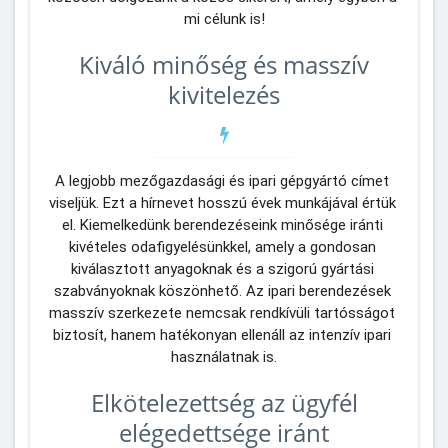
mi célunk is!
Kiváló minőség és masszív
kivitelezés
A legjobb mezőgazdasági és ipari gépgyártó címet 
viseljük. Ezt a hírnevet hosszú évek munkájával értük 
el. Kiemelkedünk berendezéseink minősége iránti 
kivételes odafigyelésünkkel, amely a gondosan 
kiválasztott anyagoknak és a szigorú gyártási 
szabványoknak köszönhető. Az ipari berendezések 
masszív szerkezete nemcsak rendkívüli tartósságot 
biztosít, hanem hatékonyan ellenáll az intenzív ipari 
használatnak is.
Elkötelezettség az ügyfél
elégedettsége iránt