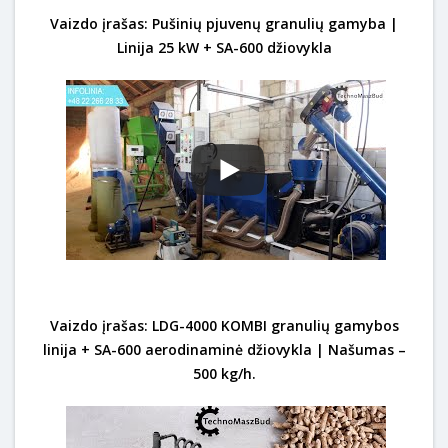
Vaizdo įrašas: Pušinių pjuvenų granulių gamyba |
Linija 25 kW + SA-600 džiovykla
Vaizdo įrašas: LDG-4000 KOMBI granulių gamybos
linija + SA-600 aerodinaminė džiovykla | Našumas –
500 kg/h.