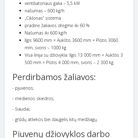
ventiliatoriaus galia – 5,5 kW
našumas – 600 kg/h
„Ciklonas“ sistema
pradinė žaliavos drėgmė iki 60 %
Našumas iki 600 kg/h
Ilgis 9600 mm × Aukštis 3600 mm × Plotis 3060
mm, svoris – 1000 kg
Visa linija su džiovykla: Ilgis 13 000 mm × Aukštis 3
500 mm × Plotis 4 000 mm, svoris – 2 300 kg.
Perdirbamos žaliavos:
- pjuvenos;
- medienos skiedros;
- šiaudai;
- grūdų atliekos bei daugelis kitų medžiagų.
Pjuvenų džiovyklos darbo