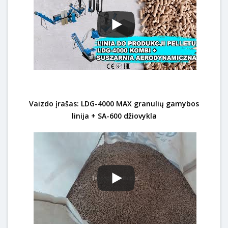
Vaizdo įrašas: LDG-4000 MAX granulių gamybos
linija + SA-600 džiovykla