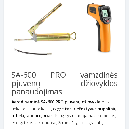
SA-600 PRO vamzdinės
pjuvenų džiovyklos
panaudojimas
Aerodinaminė SA-600 PRO pjuvenų džiovykla
puikiai
tinka ten, kur reikalingas
greitas ir efektyvus augalinių
atliekų apdorojimas.
Įrenginys naudojamas medienos,
energetikos sektoriuose, žemės ūkyje bei granulių