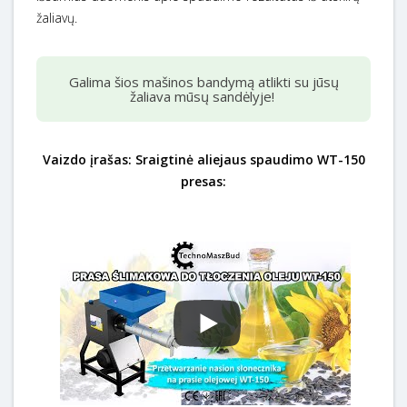
žaliavų.
Galima šios mašinos bandymą atlikti su jūsų
žaliava mūsų sandėlyje!
Vaizdo įrašas: Sraigtinė aliejaus spaudimo WT-150
presas: