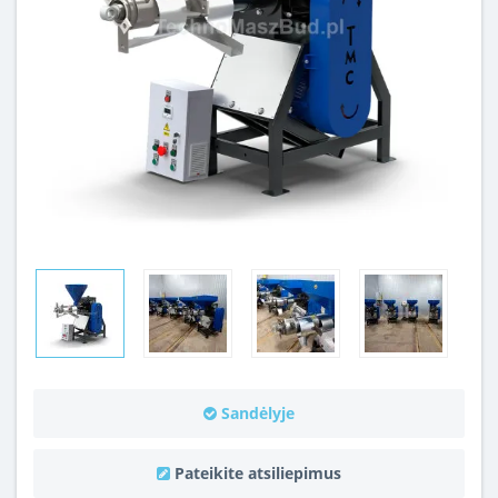
Sandėlyje
Pateikite atsiliepimus