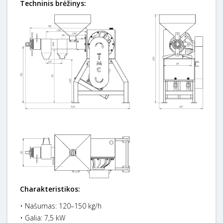
Techninis brėžinys:
Charakteristikos:
• Našumas: 120–150 kg/h
• Galia: 7,5 kW