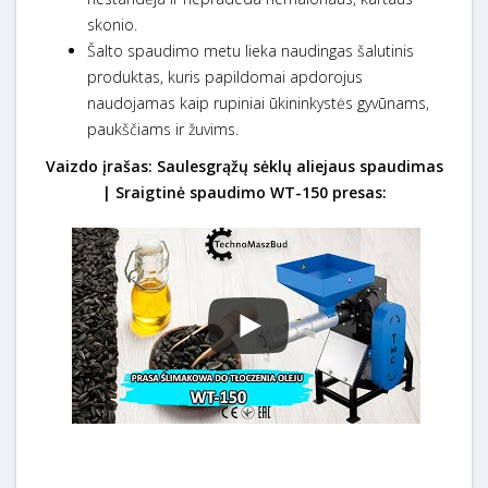
skonio.
Šalto spaudimo metu lieka naudingas šalutinis
produktas, kuris papildomai apdorojus
naudojamas kaip rupiniai ūkininkystės gyvūnams,
paukščiams ir žuvims.
Vaizdo įrašas: Saulesgrąžų sėklų aliejaus spaudimas
| Sraigtinė spaudimo WT-150 presas: