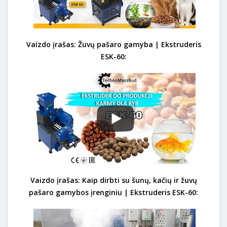
Vaizdo įrašas: Žuvų pašaro gamyba | Ekstruderis
ESK-60:
Vaizdo įrašas: Kaip dirbti su šunų, kačių ir žuvų
pašaro gamybos įrenginiu | Ekstruderis ESK-60: