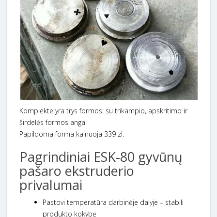
Komplekte yra trys formos: su trikampio, apskritimo ir
širdelės formos anga.
Papildoma forma kainuoja 339 zl.
Pagrindiniai ESK-80 gyvūnų
pašaro ekstruderio
privalumai
Pastovi temperatūra darbinėje dalyje – stabili
produkto kokybė