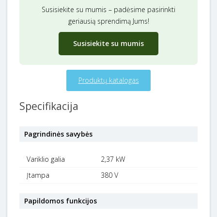
Susisiekite su mumis – padėsime pasirinkti
geriausią sprendimą Jums!
Susisiekite su mumis
Produktų katalogas
Specifikacija
Pagrindinės savybės
Variklio galia
2,37 kW
Įtampa
380 V
Papildomos funkcijos