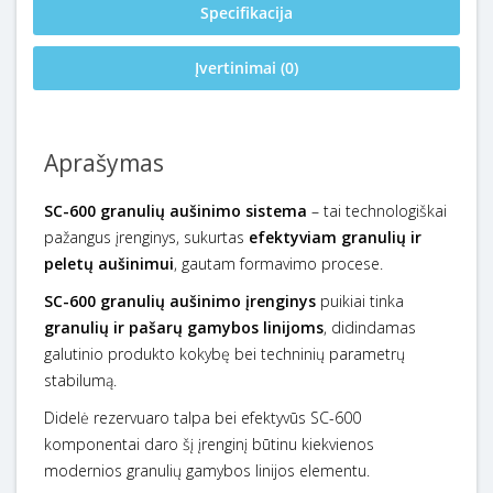
Specifikacija
Įvertinimai (0)
Aprašymas
SC-600 granulių aušinimo sistema
– tai technologiškai
pažangus įrenginys, sukurtas
efektyviam granulių ir
peletų aušinimui
, gautam formavimo procese.
SC-600 granulių aušinimo įrenginys
puikiai tinka
granulių ir pašarų gamybos linijoms
, didindamas
galutinio produkto kokybę bei techninių parametrų
stabilumą.
Didelė rezervuaro talpa bei efektyvūs SC-600
komponentai daro šį įrenginį būtinu kiekvienos
modernios granulių gamybos linijos elementu.