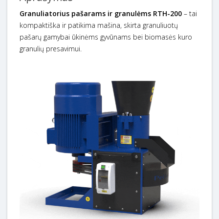
Granuliatorius pašarams ir granulėms RTH-200
– tai
kompaktiška ir patikima mašina, skirta granuliuotų
pašarų gamybai ūkinėms gyvūnams bei biomasės kuro
granulių presavimui.