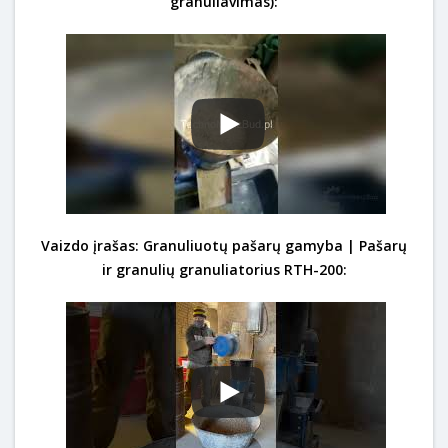
granuliavimas):
Vaizdo įrašas: Granuliuotų pašarų gamyba | Pašarų
ir granulių granuliatorius RTH-200: