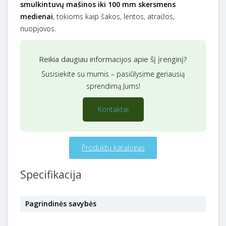
smulkintuvų mašinos iki 100 mm skersmens
medienai
, tokioms kaip šakos, lentos, atraižos,
nuopjovos.
Reikia daugiau informacijos apie šį įrenginį?
Susisiekite su mumis – pasiūlysime geriausią
sprendimą Jums!
Kontaktai
Produktų katalogas
Specifikacija
Pagrindinės savybės