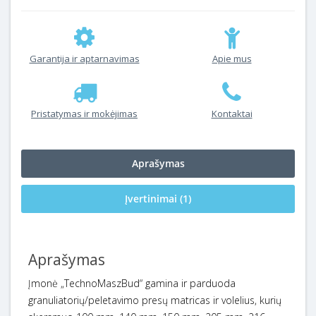
Garantija ir aptarnavimas
Apie mus
Pristatymas ir mokėjimas
Kontaktai
Aprašymas
Įvertinimai (1)
Aprašymas
Įmonė „TechnoMaszBud“ gamina ir parduoda
granuliatorių/peletavimo presų matricas ir volelius, kurių