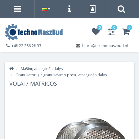
0
0
0
+48 22 266 28 33
biuro@technomaszbud.pl
Mašinų atsarginės dalys
Granuliatorių ir granuliavimo presų atsarginės dalys
VOLAI / MATRICOS