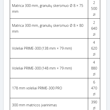
2
Matrica 300 mm, granulių skersmuo Ø 8 × 75
500
mm
zł
2
Matrica 300 mm, granulių skersmuo Ø 8 × 80
640
mm
zł
4
Voleliai PRIME-300 (138 mm × 79 mm)
620
zł
4
Voleliai PRIME-300 (148 mm × 79 mm)
880
zł
6
178 mm voleliai PRIME-300 PRO
470
zł
390
300 mm matricos įvarinimas
zł