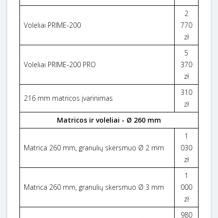
2
Voleliai PRIME-200
770
zł
5
Voleliai PRIME-200 PRO
370
zł
310
216 mm matricos įvarinimas
zł
Matricos ir voleliai - Ø 260 mm
1
Matrica 260 mm, granulių skersmuo Ø 2 mm
030
zł
1
Matrica 260 mm, granulių skersmuo Ø 3 mm
000
zł
980