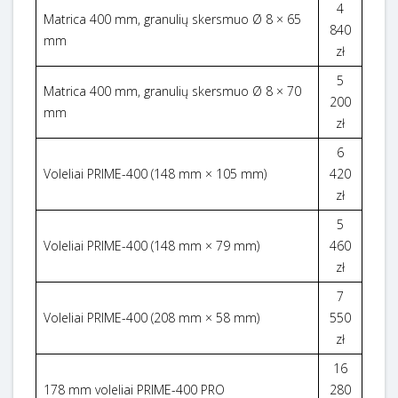
4
Matrica 400 mm, granulių skersmuo Ø 8 × 65
840
mm
zł
5
Matrica 400 mm, granulių skersmuo Ø 8 × 70
200
mm
zł
6
Voleliai PRIME-400 (148 mm × 105 mm)
420
zł
5
Voleliai PRIME-400 (148 mm × 79 mm)
460
zł
7
Voleliai PRIME-400 (208 mm × 58 mm)
550
zł
16
178 mm voleliai PRIME-400 PRO
280