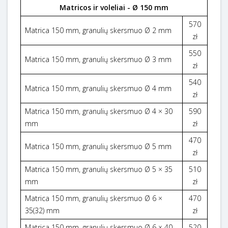
Matricos ir voleliai - Ø 150 mm
570
Matrica 150 mm, granulių skersmuo Ø 2 mm
zł
550
Matrica 150 mm, granulių skersmuo Ø 3 mm
zł
540
Matrica 150 mm, granulių skersmuo Ø 4 mm
zł
Matrica 150 mm, granulių skersmuo Ø 4 × 30
590
mm
zł
470
Matrica 150 mm, granulių skersmuo Ø 5 mm
zł
Matrica 150 mm, granulių skersmuo Ø 5 × 35
510
mm
zł
Matrica 150 mm, granulių skersmuo Ø 6 ×
470
35(32) mm
zł
Matrica 150 mm, granulių skersmuo Ø 6 × 40
520