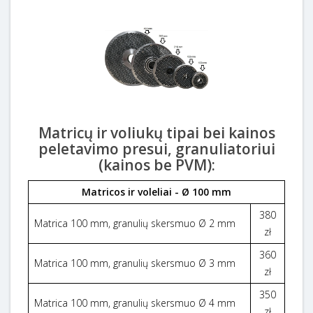
Matricų ir voliukų tipai bei kainos
peletavimo presui,
granuliatoriui
(kainos be PVM):
Matricos ir voleliai - Ø 100 mm
380
Matrica 100 mm, granulių skersmuo Ø 2 mm
zł
360
Matrica 100 mm, granulių skersmuo Ø 3 mm
zł
350
Matrica 100 mm, granulių skersmuo Ø 4 mm
zł