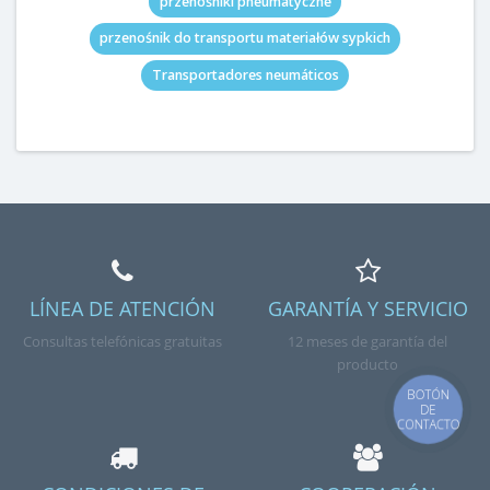
przenośniki pneumatyczne
przenośnik do transportu materiałów sypkich
Transportadores neumáticos
LÍNEA DE ATENCIÓN
GARANTÍA Y SERVICIO
Consultas telefónicas gratuitas
12 meses de garantía del
producto
BOTÓN
DE
CONTACTO