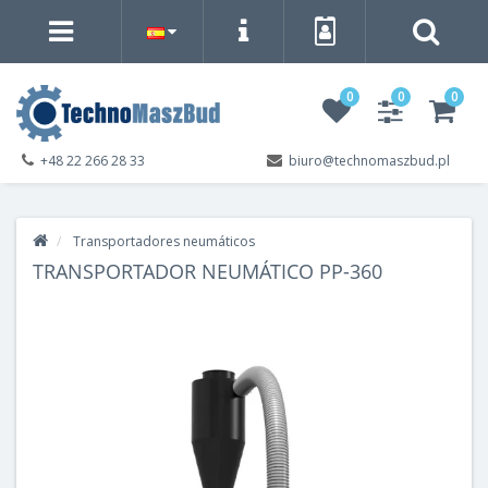
0
0
0
+48 22 266 28 33
biuro@technomaszbud.pl
Transportadores neumáticos
TRANSPORTADOR NEUMÁTICO PP-360