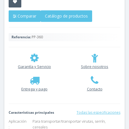
Comparar
Catálogo de productos
Referencia:
PP-360
Garantía y Servicio
Sobre nosotros
Entrega y pago
Contacto
Características principales
Todas las especificaciones
Aplicación
Para transportar/transportar virutas, serrín,
:
cereales