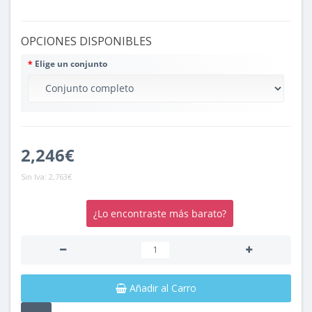
OPCIONES DISPONIBLES
Elige un conjunto
2,246€
Sin Iva:
2,763€
¿Lo encontraste más barato?
Añadir al Carro