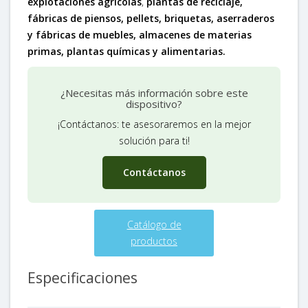
explotaciones agrícolas
,
plantas de reciclaje,
fábricas de piensos, pellets, briquetas, aserraderos
y fábricas de muebles, almacenes de materias
primas, plantas químicas y alimentarias
.
¿Necesitas más información sobre este
dispositivo?
¡Contáctanos: te asesoraremos en la mejor
solución para ti!
Contáctanos
Catálogo de
productos
Especificaciones