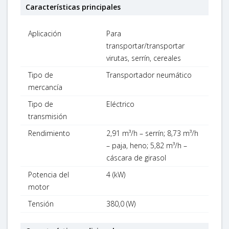
Características principales
Aplicación
Para
transportar/transportar
virutas, serrín, cereales
Tipo de
Transportador neumático
mercancía
Tipo de
Eléctrico
transmisión
Rendimiento
2,91 m³/h – serrín; 8,73 m³/h
– paja, heno; 5,82 m³/h –
cáscara de girasol
Potencia del
4 (kW)
motor
Tensión
380,0 (W)