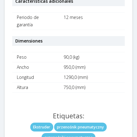
Características adicionales
Periodo de
12 meses
garantía
Dimensiones
Peso
90,0 (kg)
Ancho
950,0 (mm)
Longitud
1290,0 (mm)
Altura
750,0 (mm)
Etiquetas:
Ekstruder
przenośnik pneumatyczny