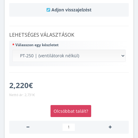
Adjon visszajelzést
LEHETSÉGES VÁLASZTÁSOK
Válasszon egy készletet
2,220€
Nettó ár:
2,731€
Olcsóbbat talált?