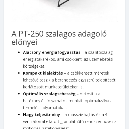
A PT-250 szalagos adagoló
előnyei
Alacsony energiafogyasztás
– a szállítószalag
energiatakarékos, ami csökkenti az üzemeltetési
költségeket.
Kompakt kialakítás
– a csökkentett méretek
lehetővé teszik a berendezés egyszerű telepítését
korlátozott munkaterületeken is.
Optimális szalagsebesség
– biztosítja a
hatékony és folyamatos munkát, optimalizálva a
termelési folyamatokat.
Nagy teljesítmény
– a masszív hajtás és a 4
ventilátorral ellátott granuláthűtő rendszer növeli a
működés hatékonyságát.