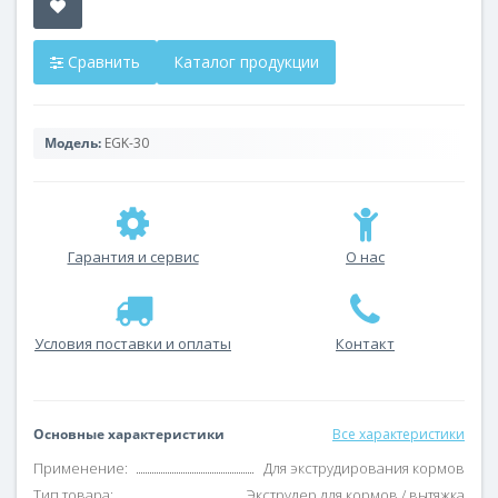
Сравнить
Каталог продукции
Модель:
EGK-30
Гарантия и сервис
О нас
Условия поставки и оплаты
Контакт
Основные характеристики
Все характеристики
Применение:
Для экструдирования кормов
Тип товара:
Экструдер для кормов / вытяжка