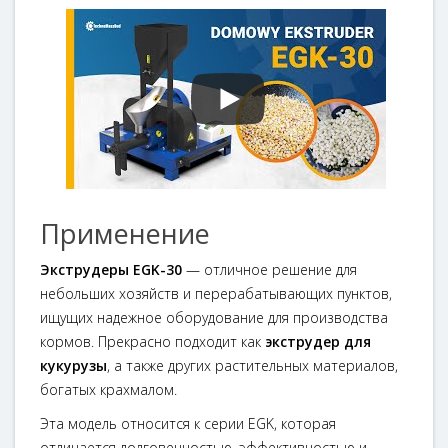
Применение
Экструдеры EGK-30
— отличное решение для
небольших хозяйств и перерабатывающих пунктов,
ищущих надежное оборудование для производства
кормов. Прекрасно подходит как
экструдер для
кукурузы
, а также других растительных материалов,
богатых крахмалом.
Эта модель относится к серии EGK, которая
отличается долговечностью, эффективностью и