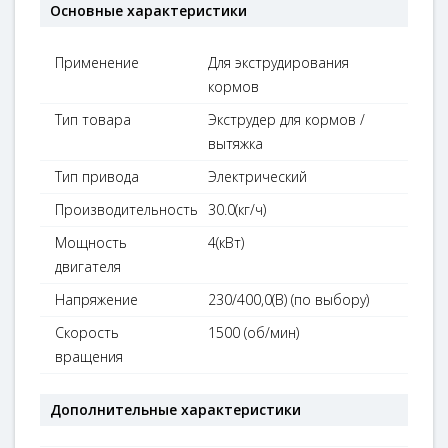
Основные характеристики
Применение
Для экструдирования
кормов
Тип товара
Экструдер для кормов /
вытяжка
Тип привода
Электрический
Производительность
30.0(кг/ч)
Мощность
4(кВт)
двигателя
Напряжение
230/400,0(В) (по выбору)
Скорость
1500 (об/мин)
вращения
Дополнительные характеристики