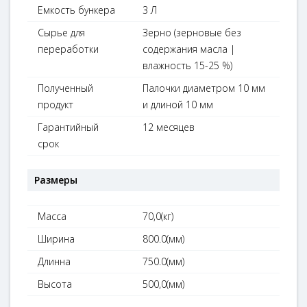
Емкость бункера
3 Л
Сырье для
Зерно (зерновые без
переработки
содержания масла |
влажность 15-25 %)
Полученный
Палочки диаметром 10 мм
продукт
и длиной 10 мм
Гарантийный
12 месяцев
срок
Размеры
Масса
70,0(кг)
Ширина
800.0(мм)
Длинна
750.0(мм)
Высота
500,0(мм)