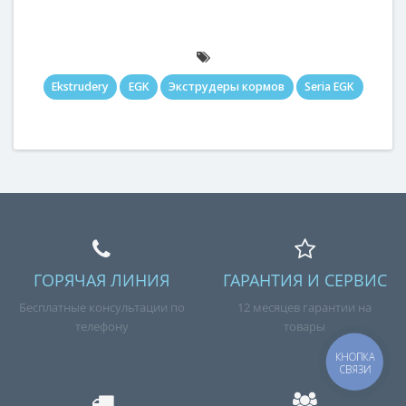
Ekstrudery
EGK
Экструдеры кормов
Seria EGK
ГОРЯЧАЯ ЛИНИЯ
ГАРАНТИЯ И СЕРВИС
Бесплатные консультации по
12 месяцев гарантии на
телефону
товары
КНОПКА
СВЯЗИ