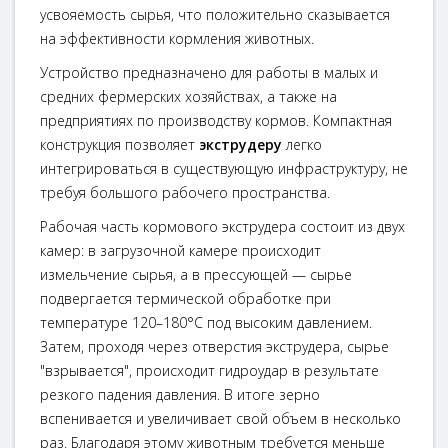
усвояемость сырья, что положительно сказывается
на эффективности кормления животных.
Устройство предназначено для работы в малых и
средних фермерских хозяйствах, а также на
предприятиях по производству кормов. Компактная
конструкция позволяет
экструдеру
легко
интегрироваться в существующую инфраструктуру, не
требуя большого рабочего пространства.
Рабочая часть кормового экструдера состоит из двух
камер: в загрузочной камере происходит
измельчение сырья, а в прессующей — сырье
подвергается термической обработке при
температуре 120–180°C под высоким давлением.
Затем, проходя через отверстия экструдера, сырье
"взрывается", происходит гидроудар в результате
резкого падения давления. В итоге зерно
вспенивается и увеличивает свой объем в несколько
раз. Благодаря этому животным требуется меньше