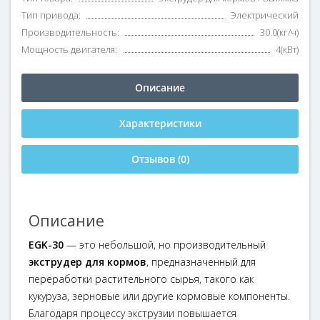
Тип привода:
Электрический
Производительность:
30.0(кг/ч)
Мощность двигателя:
4(кВт)
Описание
Характеристики
Отзывов (0)
Описание
EGK-30
— это небольшой, но производительный
экструдер для кормов
, предназначенный для
переработки растительного сырья, такого как
кукуруза, зерновые или другие кормовые компоненты.
Благодаря процессу экструзии повышается