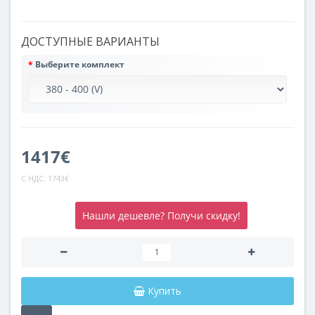
ДОСТУПНЫЕ ВАРИАНТЫ
Выберите комплект
1417€
С НДС:
1743€
Нашли дешевле? Получи скидку!
Купить