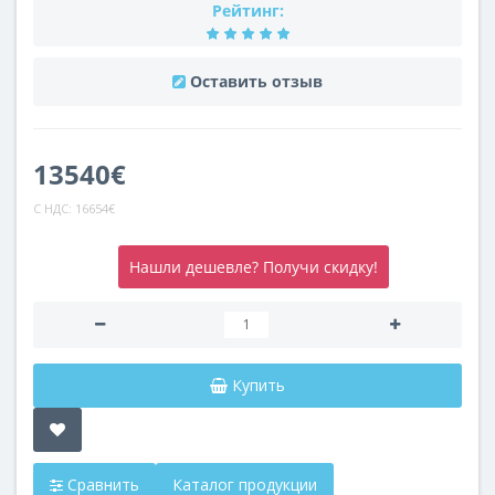
Рейтинг:
Оставить отзыв
13540€
С НДС:
16654€
Нашли дешевле? Получи скидку!
Купить
Сравнить
Каталог продукции