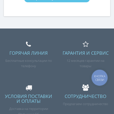
ГОРЯЧАЯ ЛИНИЯ
ГАРАНТИЯ И СЕРВИС
Бесплатные консультации по
12 месяцев гарантии на
телефону
товары
КНОПКА
СВЯЗИ
УСЛОВИЯ ПОСТАВКИ
СОТРУДНИЧЕСТВО
И ОПЛАТЫ
Предлагаем сотрудничество
Доставка на территории
Польши и ЕС