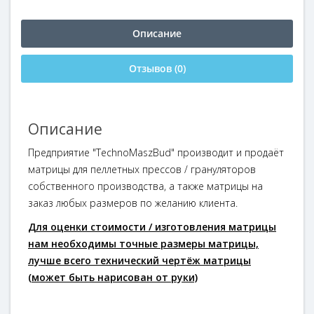
Описание
Отзывов (0)
Описание
Предприятие "TechnoMaszBud" производит и продаёт
матрицы для пеллетных прессов / грануляторов
собственного производства, а также матрицы на
заказ любых размеров по желанию клиента.
Для оценки стоимости / изготовления матрицы
нам необходимы точные размеры матрицы,
лучше всего технический чертёж матрицы
(может быть нарисован от руки)