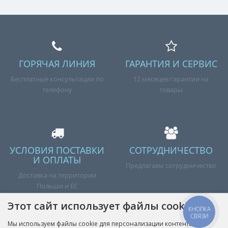
ГОРЯЧАЯ ЛИНИЯ
ГАРАНТИЯ И СЕРВИС
Бесплатные консультации по
12 месяцев гарантии на
телефону
товары
УСЛОВИЯ ПОСТАВКИ
СОТРУДНИЧЕСТВО
И ОПЛАТЫ
Предлагаем сотрудничество
Доставка на территории
Польши и ЕС
Этот сайт использует файлы cookie
КНОПКА
СВЯЗИ
Мы используем файлы cookie для персонализации контента и