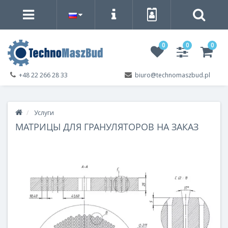
0
0
0
+48 22 266 28 33
biuro@technomaszbud.pl
Услуги
МАТРИЦЫ ДЛЯ ГРАНУЛЯТОРОВ НА ЗАКАЗ