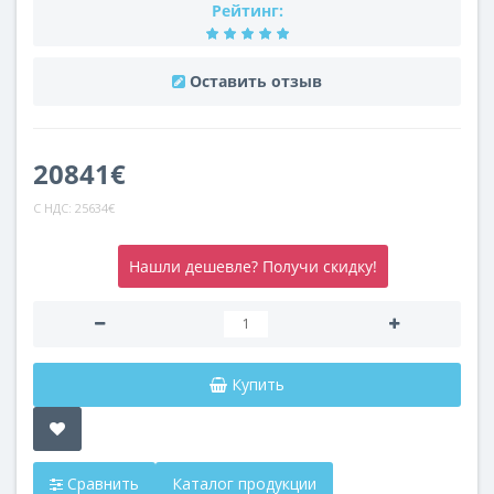
Рейтинг:
Оставить отзыв
20841€
С НДС:
25634€
Нашли дешевле? Получи скидку!
Купить
Сравнить
Каталог продукции