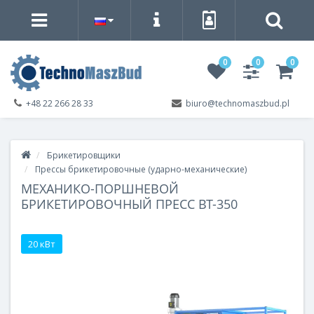
0
0
0
+48 22 266 28 33
biuro@technomaszbud.pl
Брикетировщики
Прессы брикетировочные (ударно-механические)
МЕХАНИКО-ПОРШНЕВОЙ
БРИКЕТИРОВОЧНЫЙ ПРЕСС BT-350
20 кВт