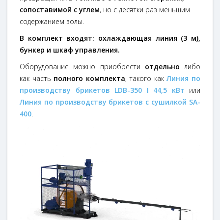
сопоставимой с углем
, но с десятки раз меньшим
содержанием золы.
В комплект входят: охлаждающая линия (3 м),
бункер и шкаф управления.
Оборудование можно приобрести
отдельно
либо
как часть
полного комплекта
, такого как
Линия по
производству брикетов LDB-350 I 44,5 кВт
или
Линия по производству брикетов с сушилкой SA-
400
.