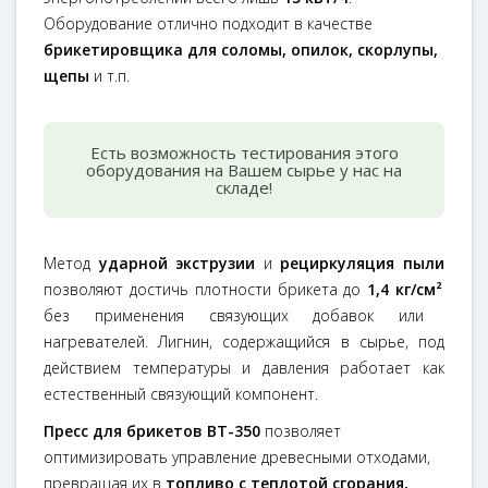
Оборудование
отлично подходит в качестве
брикетировщика для соломы, опилок, скорлупы,
щепы
и т.п.
Есть возможность тестирования этого
оборудования на Вашем сырье у нас на
складе!
Метод
ударной экструзии
и
рециркуляция пыли
позволяют достичь плотности брикета до
1,4 кг/см²
без применения связующих добавок или
нагревателей. Лигнин, содержащийся в сырье, под
действием температуры и давления работает как
естественный связующий компонент.
Пресс для брикетов BT-350
позволяет
оптимизировать управление древесными отходами,
превращая их в
топливо с теплотой сгорания,