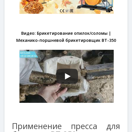
Видео: Брикетирование опилок/соломы |
Механико-поршневой брикетировщик BT-350
Применение пресса для