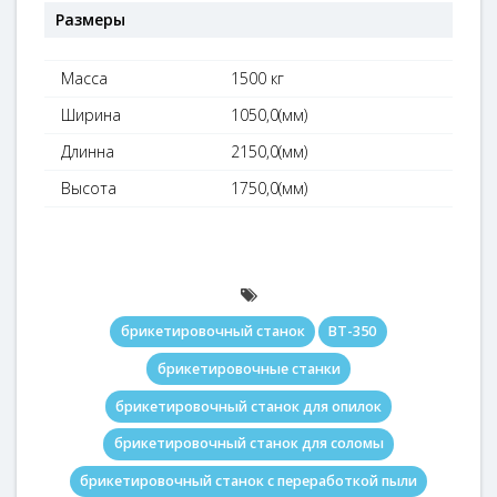
Размеры
Масса
1500 кг
Ширина
1050,0(мм)
Длинна
2150,0(мм)
Высота
1750,0(мм)
брикетировочный станок
BT-350
брикетировочные станки
брикетировочный станок для опилок
брикетировочный станок для соломы
брикетировочный станок с переработкой пыли