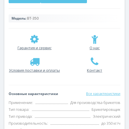
Модель:
BT-350
Гарантия и сервис
О нас
Условия поставки и оплаты
Контакт
Основные характеристики
Все характеристики
Применение:
Для производства брикетов
Тип товара:
Брикетировщик
Тип привода:
Электрический
Производительность:
до 350 кг/ч