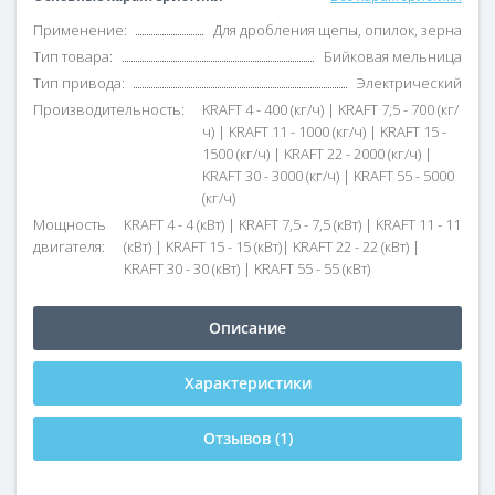
Применение:
Для дробления щепы, опилок, зерна
Тип товара:
Бийковая мельница
Тип привода:
Электрический
Производительность:
KRAFT 4 - 400 (кг/ч) | KRAFT 7,5 - 700 (кг/
ч) | KRAFT 11 - 1000 (кг/ч) | KRAFT 15 -
1500 (кг/ч) | KRAFT 22 - 2000 (кг/ч) |
KRAFT 30 - 3000 (кг/ч) | KRAFT 55 - 5000
(кг/ч)
Мощность
KRAFT 4 - 4 (кВт) | KRAFT 7,5 - 7,5 (кВт) | KRAFT 11 - 11
двигателя:
(кВт) | KRAFT 15 - 15 (кВт)| KRAFT 22 - 22 (кВт) |
KRAFT 30 - 30 (кВт) | KRAFT 55 - 55 (кВт)
Описание
Характеристики
Отзывов (1)