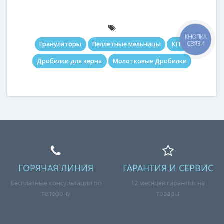
КНОПКА
СВЯЗИ
Грануляторы
Пеллетные мельницы
КГМ
Дробилки для зерна
Молотковые Дробилки
ГОРЯЧАЯ ЛИНИЯ
ГАРАНТИЯ И СЕРВИС
Бесплатные консультации по
12 месяцев гарантии на
телефону
товары