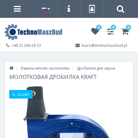
0
0
0
+48 22 266 28 33
biuro@technomaszbud.pl
Измельчители, молотилки
Дробилки для зерна
МОЛОТКОВАЯ ДРОБИЛКА KRAFT
4 - 22 кВт