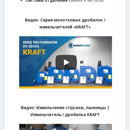
Система отделения
камней и металла.
Видео: Серия молотковых дробилок /
измельчителей «KRAFT»
Видео: Измельчение стружки, пшеницы |
Измельчитель / дробилка KRAFT