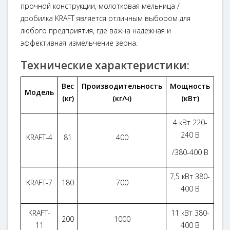
прочной конструкции, молотковая мельница /
дробилка KRAFT является отличным выбором для
любого предприятия, где важна надежная и
эффективная измельчение зерна.
Технические характеристики:
Вес
Производительность
Мощность
Модель
(кг)
(кг/ч)
(кВт)
4 кВт 220-
240 В
KRAFT-4
81
400
/380-400 В
7,5 кВт 380-
KRAFT-7
180
700
400 В
KRAFT-
11 кВт 380-
200
1000
11
400 В