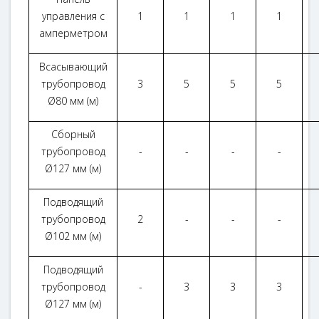
управления с
1
1
1
1
амперметром
Всасывающий
трубопровод
3
5
5
5
Ø80 мм (м)
Сборный
трубопровод
-
-
-
-
Ø127 мм (м)
Подводящий
трубопровод
2
-
-
-
Ø102 мм (м)
Подводящий
трубопровод
-
3
3
3
Ø127 мм (м)