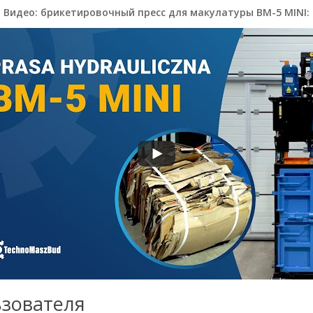
Видео: брикетировочный пресс для макулатуры BM-5 MINI:
зователя