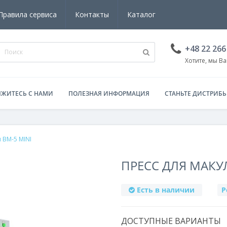
Правила сервиса
Контакты
Каталог
+48 22 266
Хотите, мы В
ЯЖИТЕСЬ С НАМИ
ПОЛЕЗНАЯ ИНФОРМАЦИЯ
CТАНЬТЕ ДИСТРИБ
 BM-5 MINI
ПРЕСС ДЛЯ МАКУ
Есть в наличии
Р
ДОСТУПНЫЕ ВАРИАНТЫ