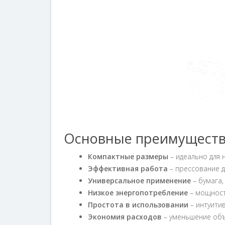
Основные преимущества
Компактные размеры
– идеально для
Эффективная работа
– прессование д
Универсальное применение
– бумага,
Низкое энергопотребление
– мощность
Простота в использовании
– интуити
Экономия расходов
– уменьшение объ