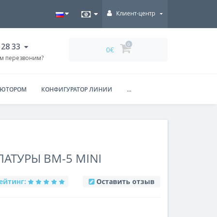
Клиент-центр
 28 33
0
0€
ам перезвоним?
ЬЮТОРОМ
КОНФИГУРАТОР ЛИНИИ
...
ЛАТУРЫ BM-5 MINI
ейтинг:
Оставить отзыв