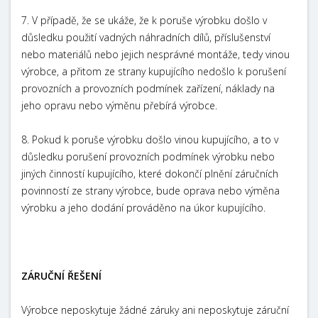
7. V případě, že se ukáže, že k poruše výrobku došlo v
důsledku použití vadných náhradních dílů, příslušenství
nebo materiálů nebo jejich nesprávné montáže, tedy vinou
výrobce, a přitom ze strany kupujícího nedošlo k porušení
provozních a provozních podmínek zařízení, náklady na
jeho opravu nebo výměnu přebírá výrobce.
8. Pokud k poruše výrobku došlo vinou kupujícího, a to v
důsledku porušení provozních podmínek výrobku nebo
jiných činností kupujícího, které dokončí plnění záručních
povinností ze strany výrobce, bude oprava nebo výměna
výrobku a jeho dodání prováděno na úkor kupujícího.
ZÁRUČNÍ ŘEŠENÍ
Výrobce neposkytuje žádné záruky ani neposkytuje záruční