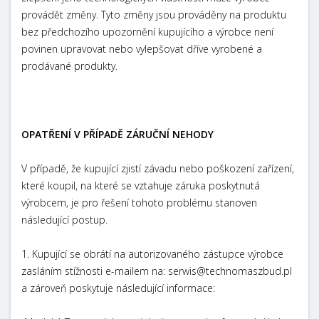
provádět změny. Tyto změny jsou prováděny na produktu
bez předchozího upozornění kupujícího a výrobce není
povinen upravovat nebo vylepšovat dříve vyrobené a
prodávané produkty.
OPATŘENÍ V PŘÍPADĚ ZÁRUČNÍ NEHODY
V případě, že kupující zjistí závadu nebo poškození zařízení,
které koupil, na které se vztahuje záruka poskytnutá
výrobcem, je pro řešení tohoto problému stanoven
následující postup.
1. Kupující se obrátí na autorizovaného zástupce výrobce
zasláním stížnosti e-mailem na: serwis@technomaszbud.pl
a zároveň poskytuje následující informace: