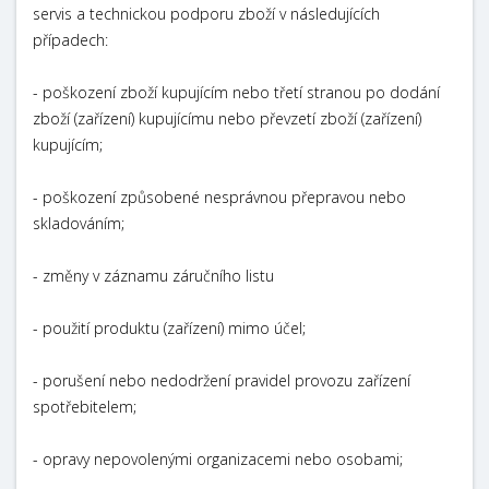
servis a technickou podporu zboží v následujících
případech:
- poškození zboží kupujícím nebo třetí stranou po dodání
zboží (zařízení) kupujícímu nebo převzetí zboží (zařízení)
kupujícím;
- poškození způsobené nesprávnou přepravou nebo
skladováním;
- změny v záznamu záručního listu
- použití produktu (zařízení) mimo účel;
- porušení nebo nedodržení pravidel provozu zařízení
spotřebitelem;
- opravy nepovolenými organizacemi nebo osobami;