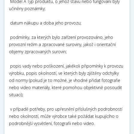
Model A Typ produktu, o jehož stavu nebo fungování byly
učiněny poznámky;
datum nákupu a doba jeho provozu;
podmínky, za kterých bylo zařízení provozováno, jeho
provozní režim a zpracované suroviny, jakož i orientační
objemy zpracovaných surovin;
popis vady nebo poškození, jakékoli připomínky k provozu
výrobku, popis okolností, ve kterých byly zjištěny odchylky
od normy (pokud je to možné, je vhodné přidat fotografie
nebo video materiály, které pomohou objektivně posoudit
situaci);
v případě potřeby, pro upřesnění příslušných podrobností
nebo okolností, může výrobce také požádat kupujícího o
podrobnější vysvětlení, fotografii nebo video.