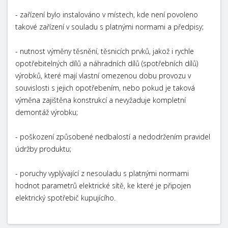
- zařízení bylo instalováno v místech, kde není povoleno
takové zařízení v souladu s platnými normami a předpisy;
- nutnost výměny těsnění, těsnicích prvků, jakož i rychle
opotřebitelných dílů a náhradních dílů (spotřebních dílů)
výrobků, které mají vlastní omezenou dobu provozu v
souvislosti s jejich opotřebením, nebo pokud je taková
výměna zajištěna konstrukcí a nevyžaduje kompletní
demontáž výrobku;
- poškození způsobené nedbalostí a nedodržením pravidel
údržby produktu;
- poruchy vyplývající z nesouladu s platnými normami
hodnot parametrů elektrické sítě, ke které je připojen
elektrický spotřebič kupujícího.