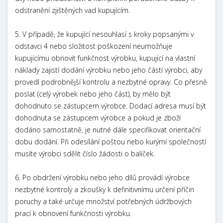
odstranění zjištěných vad kupujícím.
5. V případě, že kupující nesouhlasí s kroky popsanými v
odstavci 4 nebo složitost poškození neumožňuje
kupujícímu obnovit funkčnost výrobku, kupující na vlastní
náklady zajistí dodání výrobku nebo jeho částí výrobci, aby
provedl podrobnější kontrolu a nezbytné opravy. Co přesně
poslat (celý výrobek nebo jeho část), by mělo být
dohodnuto se zástupcem výrobce. Dodací adresa musí být
dohodnuta se zástupcem výrobce a pokud je zboží
dodáno samostatně, je nutné dále specifikovat orientační
dobu dodání. Při odesílání poštou nebo kurýrní společností
musíte výrobci sdělit číslo žádosti o balíček.
6. Po obdržení výrobku nebo jeho dílů provádí výrobce
nezbytné kontroly a zkoušky k definitivnímu určení příčin
poruchy a také určuje množství potřebných údržbových
prací k obnovení funkčnosti výrobku.