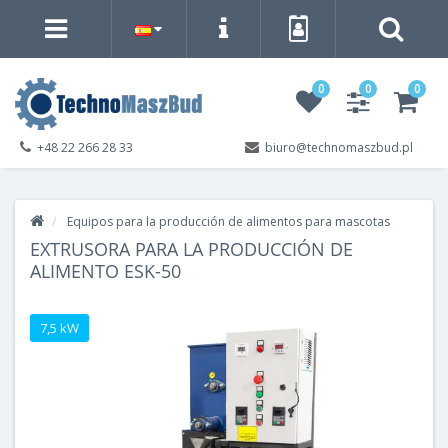
0
0
0
+48 22 266 28 33
biuro@technomaszbud.pl
Equipos para la producción de alimentos para mascotas
EXTRUSORA PARA LA PRODUCCIÓN DE
ALIMENTO ESK-50
7,5 kW