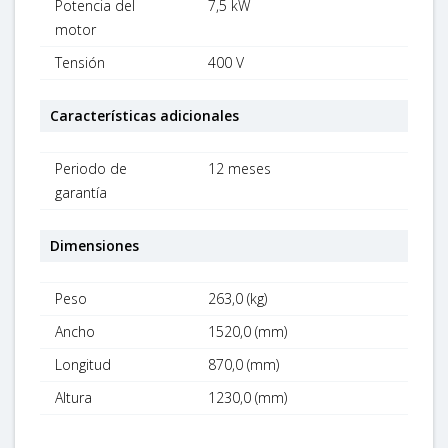
Potencia del
7,5 kW
motor
Tensión
400 V
Características adicionales
Periodo de
12 meses
garantía
Dimensiones
Peso
263,0 (kg)
Ancho
1520,0 (mm)
Longitud
870,0 (mm)
Altura
1230,0 (mm)