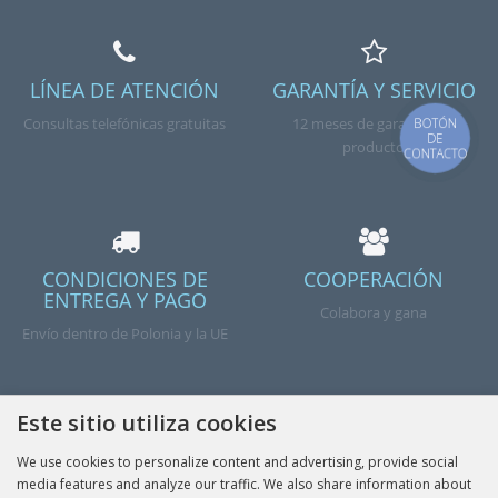
LÍNEA DE ATENCIÓN
GARANTÍA Y SERVICIO
Consultas telefónicas gratuitas
12 meses de garantía del
BOTÓN
DE
producto
CONTACTO
CONDICIONES DE
COOPERACIÓN
ENTREGA Y PAGO
Colabora y gana
Envío dentro de Polonia y la UE
Este sitio utiliza cookies
We use cookies to personalize content and advertising, provide social
Hecho
media features and analyze our traffic. We also share information about