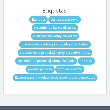
Etiquetas:
Ekstruder
ekstruder paszowy
ekstruder do karmy dla psów
ekstruder do karmy dla kotów
maszyna do produkcji karmy dla psów i kotów
urządzenie do produkcji karmy dla psów i kotów
ekstruder do produkcji karmy dla bydła
kóz i ryb
produkcja paszy
produkcja karmy
Equipos para la producción de alimentos para mascotas