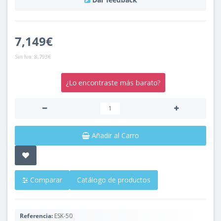
7,149€
Sin Iva:
8,793€
¿Lo encontraste más barato?
Añadir al Carro
Comparar
Catálogo de productos
Referencia:
ESK-50