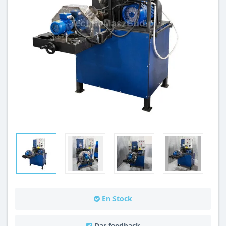
En Stock
Dar feedback