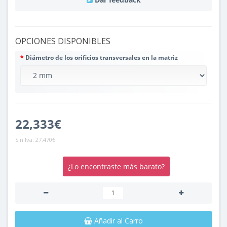
OPCIONES DISPONIBLES
Diámetro de los orificios transversales en la matriz
22,333€
Sin Iva:
27,470€
¿Lo encontraste más barato?
Añadir al Carro