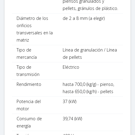
piensos granulados y
pellets, gránulos de plástico.
Diámetro de los
de 2 a 8 mm (a elegir)
orificios
transversales en la
matriz
Tipo de
Línea de granulación / Línea
mercancía
de pellets
Tipo de
Eléctrico
transmisión
Rendimiento
hasta 700,0 (kg/g) - pienso,
hasta 650,0 (kg/h) - pellets
Potencia del
37 (kW)
motor
Consumo de
39,74 (kW)
energía