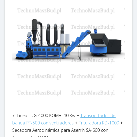
7. Línea LDG-4000 KOMBI 40 Kw +
Transportador de
banda PT-500 con ventiladores
+
Trituradora RD-1000
+
Secadora Aerodinámica para Aserrín SA-600 con