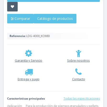
Comparar
Catálogo de productos
Referencia:
LDG-4000_KOMBI
Garantía y Servicio
Sobre nosotros
Entrega y pago
Contacto
Características principales
Todas las especificaciones
Aplicación
Para la producción de piensos granulados y pellets,