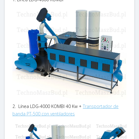
2. Línea LDG-4000 KOMBI 40 Kw +
Transportador de
banda PT-500 con ventiladores