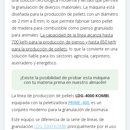
una solución tecnológica moderna y versátil que permite
la granulación de diversos materiales. La máquina está
diseñada para la producción de pellets con un diámetro
de 2 mm a 8 mm, lo que permite fabricar tanto pellet
de madera para combustible como pienso granulado
para animales.
La capacidad de la línea alcanza hasta
700 kg/h para la producción de pienso y hasta 650 kg/h
para la producción de pellets
, lo que la convierte en una
solución fiable para los sectores agrícola, carpintero,
aserradero y energético.
¡Existe la posibilidad de probar esta máquina
con tu materia prima en nuestro almacén!
La línea de producción de pellets
LDG-4000 KOMBI
,
equipada con la peletizadora
PRIME-400
, es un
conjunto moderno para la granulación de biomasa.
Este equipo se diferencia de la serie de líneas de
granulación
LDG-3000 KOMBI
principalmente por el uso