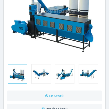
En Stock
Dar feedback