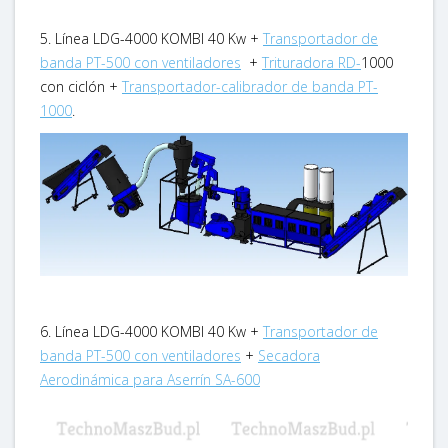
5. Línea LDG-4000 KOMBI 40 Kw +
Transportador de
banda PT-500 con ventiladores
+
Trituradora RD-
1000
con ciclón +
Transportador-calibrador de banda PT-
1000
.
6. Línea LDG-4000 KOMBI 40 Kw +
Transportador de
banda PT-500 con ventiladores
+
Secadora
Aerodinámica para Aserrín SA-600