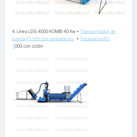
4. Línea LDG-4000 KOMBI 40 Kw +
Transportador de
banda PT-500 con ventiladores
+
Trituradora RD-
1
000 con ciclón