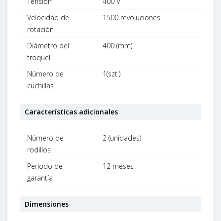
Tensión
400 V
Velocidad de
1500 revoluciones
rotación
Diámetro del
400 (mm)
troquel
Número de
1(szt.)
cuchillas
Características adicionales
Número de
2 (unidades)
rodillos
Periodo de
12 meses
garantía
Dimensiones