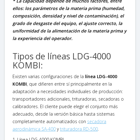
* La capacidad depende de muchos factores, entre
ellos: los parámetros de la materia prima (humedad,
composición, densidad y nivel de contaminación), el
grado de desgaste del equipo, el ajuste correcto, la
uniformidad de la alimentación de la materia prima y
la experiencia del operador.
Tipos de líneas LDG-4000
KOMBI:
Existen varias configuraciones de la
línea LDG-4000
KOMBI
, que difieren entre sí principalmente en la
adaptación a necesidades individuales de producción:
transportadores adicionales, trituradoras, secadoras o
calibradores. El cliente puede elegir el conjunto más
adecuado, desde la versión básica hasta sistemas
completamente automatizados con
secadora
aerodinámica SA-400
y
trituradora RD-500
.
1. Línea LDG-4000 KOMBI