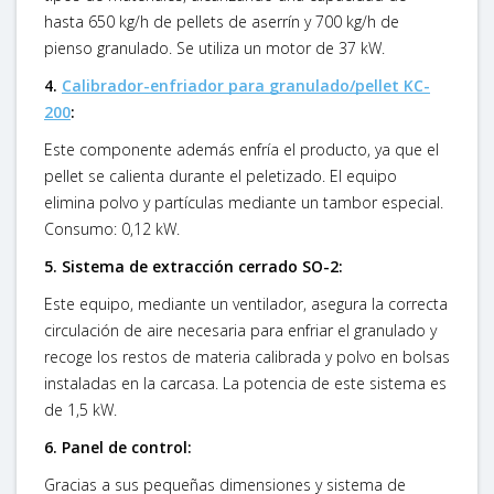
hasta 650 kg/h de pellets de aserrín y 700 kg/h de
pienso granulado. Se utiliza un motor de 37 kW.
4.
Calibrador-enfriador para granulado/pellet KC-
200
:
Este componente además enfría el producto, ya que el
pellet se calienta durante el peletizado. El equipo
elimina polvo y partículas mediante un tambor especial.
Consumo: 0,12 kW.
5. Sistema de extracción cerrado SO-2:
Este equipo, mediante un ventilador, asegura la correcta
circulación de aire necesaria para enfriar el granulado y
recoge los restos de materia calibrada y polvo en bolsas
instaladas en la carcasa. La potencia de este sistema es
de 1,5 kW.
6. Panel de control:
Gracias a sus pequeñas dimensiones y sistema de