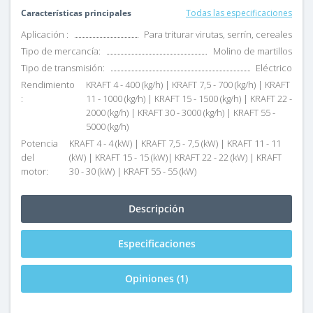
Características principales
Todas las especificaciones
Aplicación :
Para triturar virutas, serrín, cereales
Tipo de mercancía:
Molino de martillos
Tipo de transmisión:
Eléctrico
Rendimiento
KRAFT 4 - 400 (kg/h) | KRAFT 7,5 - 700 (kg/h) | KRAFT
:
11 - 1000 (kg/h) | KRAFT 15 - 1500 (kg/h) | KRAFT 22 -
2000 (kg/h) | KRAFT 30 - 3000 (kg/h) | KRAFT 55 -
5000 (kg/h)
Potencia
KRAFT 4 - 4 (kW) | KRAFT 7,5 - 7,5 (kW) | KRAFT 11 - 11
del
(kW) | KRAFT 15 - 15 (kW)| KRAFT 22 - 22 (kW) | KRAFT
motor:
30 - 30 (kW) | KRAFT 55 - 55 (kW)
Descripción
Especificaciones
Opiniones (1)