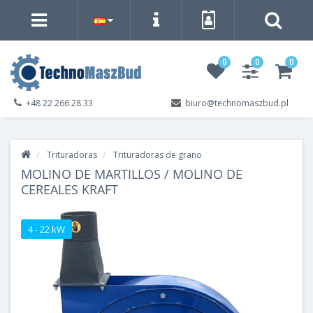
0
0
0
+48 22 266 28 33
biuro@technomaszbud.pl
Trituradoras
Trituradoras de grano
MOLINO DE MARTILLOS / MOLINO DE
CEREALES KRAFT
4 - 22 kW