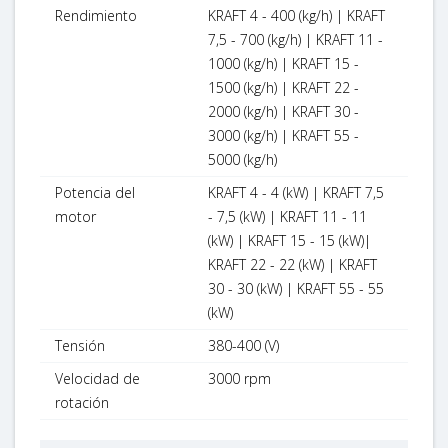
Rendimiento
KRAFT 4 - 400 (kg/h) | KRAFT
7,5 - 700 (kg/h) | KRAFT 11 -
1000 (kg/h) | KRAFT 15 -
1500 (kg/h) | KRAFT 22 -
2000 (kg/h) | KRAFT 30 -
3000 (kg/h) | KRAFT 55 -
5000 (kg/h)
Potencia del
KRAFT 4 - 4 (kW) | KRAFT 7,5
motor
- 7,5 (kW) | KRAFT 11 - 11
(kW) | KRAFT 15 - 15 (kW)|
KRAFT 22 - 22 (kW) | KRAFT
30 - 30 (kW) | KRAFT 55 - 55
(kW)
Tensión
380-400 (V)
Velocidad de
3000 rpm
rotación