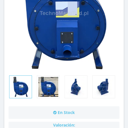
En Stock
Valoración: