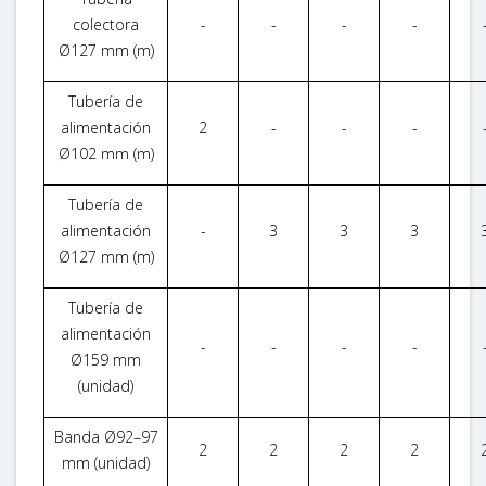
colectora
-
-
-
-
Ø127 mm (m)
Tubería de
alimentación
2
-
-
-
Ø102 mm (m)
Tubería de
alimentación
-
3
3
3
Ø127 mm (m)
Tubería de
alimentación
-
-
-
-
Ø159 mm
(unidad)
Banda Ø92–97
2
2
2
2
mm (unidad)