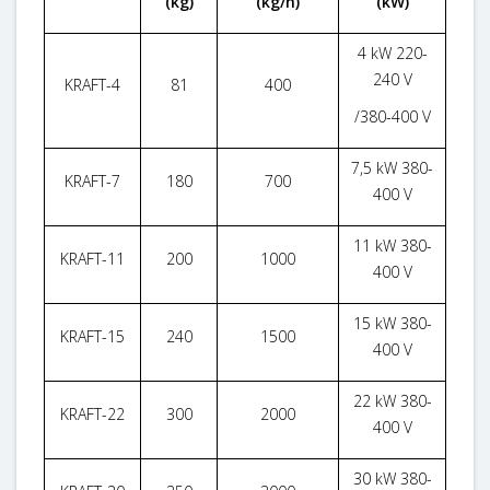
(kg)
(kg/h)
(kW)
4 kW 220-
240 V
KRAFT-4
81
400
/380-400 V
7
,5
kW 380-
KRAFT-7
180
700
400 V
11 kW 380-
KRAFT-11
200
1000
400 V
15 kW 380-
KRAFT-15
240
1500
400 V
22 kW 380-
KRAFT-22
300
2000
400 V
30 kW 380-