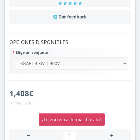
Dar feedback
OPCIONES DISPONIBLES
Elige un conjunto
1,408€
Sin Iva:
1,731€
¿Lo encontraste más barato?