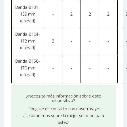
Banda Ø131–
139 mm
-
2
2
2
(unidad)
Banda Ø104–
112 mm
2
-
-
-
(unidad)
Banda Ø150–
170 mm
-
-
-
-
(unidad)
¿Necesita más información sobre este
dispositivo?
Póngase en contacto con nosotros: ¡le
asesoraremos sobre la mejor solución para
usted!