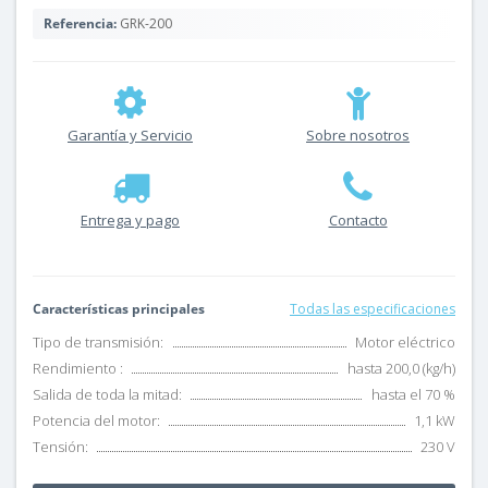
Referencia:
GRK-200
Garantía y Servicio
Sobre nosotros
Entrega y pago
Contacto
Características principales
Todas las especificaciones
Tipo de transmisión:
Motor eléctrico
Rendimiento :
hasta 200,0 (kg/h)
Salida de toda la mitad:
hasta el 70 %
Potencia del motor:
1,1 kW
Tensión:
230 V