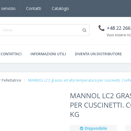
 servizio
Contatti
Catalogo
+48 22 266
Vuoi essere ri
CONTATTACI
INFORMAZIONI UTILI
DIVENTA UN DISTRIBUTORE
 Pellettatrice
MANNOL LC2 grasso ad alta temperatura per cuscinetti. Confezi
MANNOL LC2 GRA
PER CUSCINETTI. C
KG
Disponibile