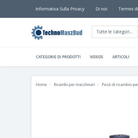
Informativa Sulla Privacy
Di noi
Termini di
Tutte le categorie
CATEGORIE DI PRODOTTI
VIDEOS
ARTICOLI
Home
Ricambi per macchinari
Pezzi di ricambio per