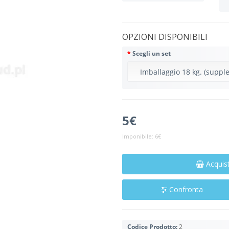
OPZIONI DISPONIBILI
Scegli un set
5€
Imponibile:
6€
Acquis
Confronta
Codice Prodotto:
2