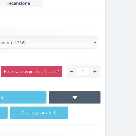
recensione
Hai trovato un prezzo più basso?
ta
Catalogo prodotti