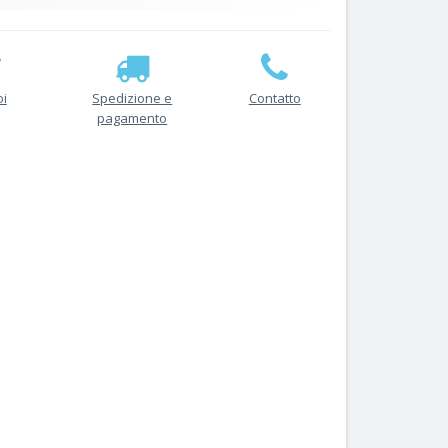
oi
Spedizione e
Contatto
pagamento