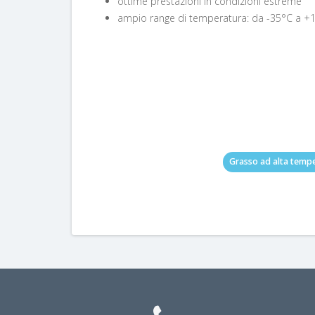
ottime prestazioni in condizioni estreme
ampio range di temperatura: da -35°C a +
Grasso ad alta temp