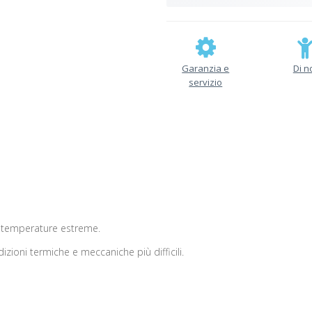
Garanzia e
Di n
servizio
e temperature estreme.
zioni termiche e meccaniche più difficili.