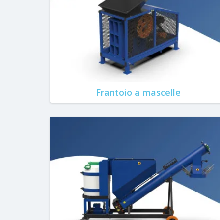
Frantoio a mascelle