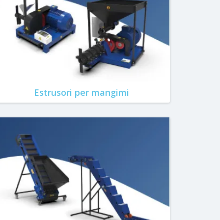
Estrusori per mangimi