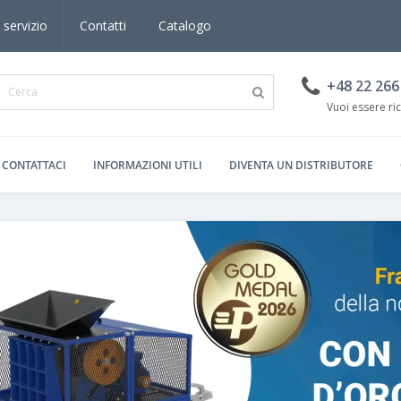
 servizio
Contatti
Catalogo
+48 22 266
Vuoi essere ri
CONTATTACI
INFORMAZIONI UTILI
DIVENTA UN DISTRIBUTORE