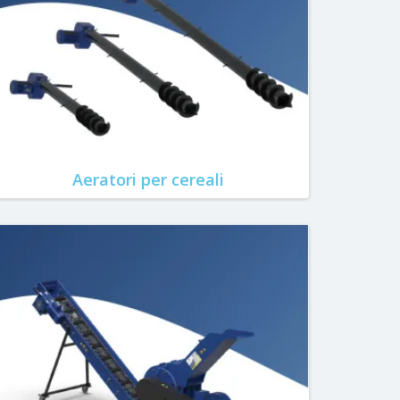
Aeratori per cereali