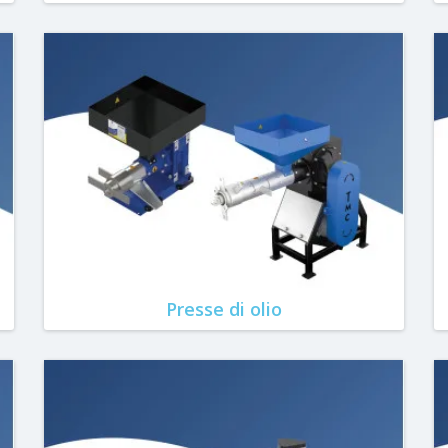
Presse di olio