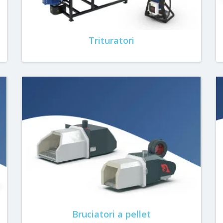
Trituratori
Bruciatori a pellet