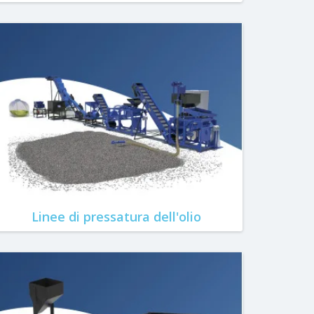
Linee di pressatura dell'olio