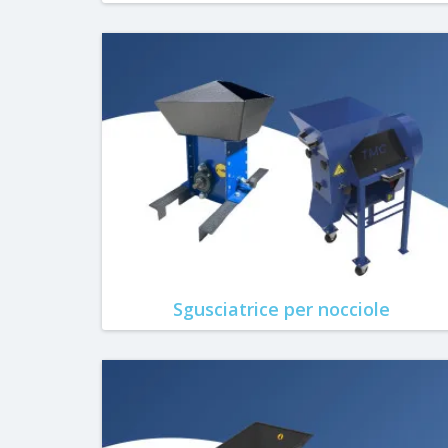
Sgusciatrice per nocciole