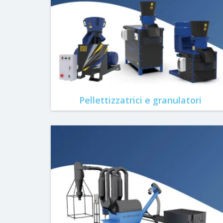
Pellettizzatrici e granulatori