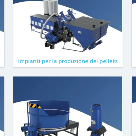
Impianti per la produzione del pellets