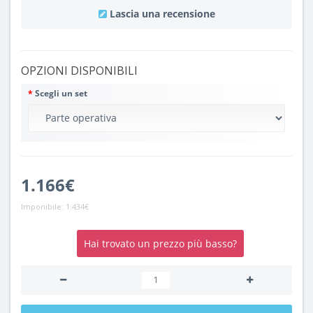
Lascia una recensione
OPZIONI DISPONIBILI
Scegli un set
1.166€
Imponibile:
1.434€
Hai trovato un prezzo più basso?