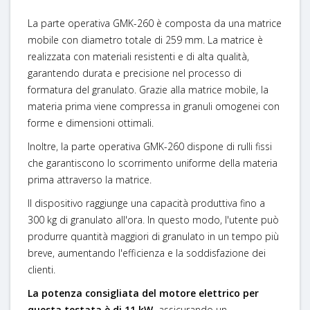
La parte operativa GMK-260 è composta da una matrice
mobile con diametro totale di 259 mm. La matrice è
realizzata con materiali resistenti e di alta qualità,
garantendo durata e precisione nel processo di
formatura del granulato. Grazie alla matrice mobile, la
materia prima viene compressa in granuli omogenei con
forme e dimensioni ottimali.
Inoltre, la parte operativa GMK-260 dispone di rulli fissi
che garantiscono lo scorrimento uniforme della materia
prima attraverso la matrice.
Il dispositivo raggiunge una capacità produttiva fino a
300 kg di granulato all'ora. In questo modo, l'utente può
produrre quantità maggiori di granulato in un tempo più
breve, aumentando l'efficienza e la soddisfazione dei
clienti.
La potenza consigliata del motore elettrico per
questa testata è di 11 kW,
assicurando un