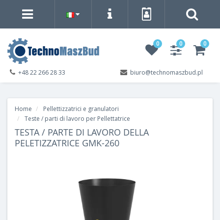
0
0
0
+48 22 266 28 33
biuro@technomaszbud.pl
Home
Pellettizzatrici e granulatori
Teste / parti di lavoro per Pellettatrice
TESTA / PARTE DI LAVORO DELLA
PELETIZZATRICE GMK-260