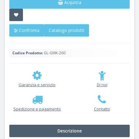
Acquista
Confronta
Catalogo prodotti
Codice Prodotto:
GL-GMK-260
Garanzia e servizio
Di noi
Spedizione e pagamento
Contatto
Descrizione