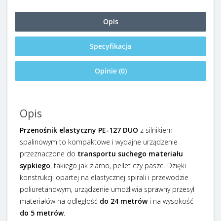
Opis
Specyfikacja
Opinie (0)
Opis
Przenośnik elastyczny PE-127 DUO
z silnikiem
spalinowym to kompaktowe i wydajne urządzenie
przeznaczone do
transportu suchego materiału
sypkiego
, takiego jak ziarno, pellet czy pasze. Dzięki
konstrukcji opartej na elastycznej spirali i przewodzie
poliuretanowym, urządzenie umożliwia sprawny przesył
materiałów na odległość
do 24 metrów
i na wysokość
do 5 metrów
.