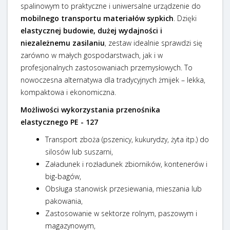
spalinowym to praktyczne i uniwersalne urządzenie do
mobilnego transportu materiałów sypkich
. Dzięki
elastycznej budowie, dużej wydajności i
niezależnemu zasilaniu
, zestaw idealnie sprawdzi się
zarówno w małych gospodarstwach, jak i w
profesjonalnych zastosowaniach przemysłowych. To
nowoczesna alternatywa dla tradycyjnych żmijek – lekka,
kompaktowa i ekonomiczna.
Możliwości wykorzystania przenośnika
elastycznego PE - 127
Transport zboża (pszenicy, kukurydzy, żyta itp.) do
silosów lub suszarni,
Załadunek i rozładunek zbiorników, kontenerów i
big-bagów,
Obsługa stanowisk przesiewania, mieszania lub
pakowania,
Zastosowanie w sektorze rolnym, paszowym i
magazynowym,