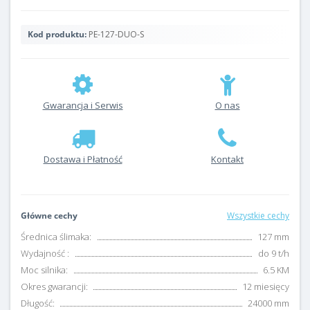
Kod produktu:
PE-127-DUO-S
Gwarancja i Serwis
O nas
Dostawa i Płatność
Kontakt
Główne cechy
Wszystkie cechy
Średnica ślimaka:
127 mm
Wydajność :
do 9 t/h
Moc silnika:
6.5 KM
Okres gwarancji:
12 miesięcy
Długość:
24000 mm