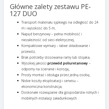
Główne zalety zestawu PE-
127 DUO
Transport materiału sypkiego na odległość do 24
m i wysokość do 5 m,
Napęd benzynowy – pełna mobilność i
niezależność od sieci elektrycznej,
Kompaktowe wymiary – łatwe składowanie i
przewóz,
Brak potrzeby stosowania ramy lub stojaka,
Wysokiej jakości
przewód poliuretanowy
–
odporny na ścieranie i korozję,
Prosty montaż i obsługa przez jedną osobę,
Niskie koszty eksploatacji i serwisu –
ekonomiczna konstrukcja,
Doskonałe rozwiązanie dla gospodarstw rolnych i
mobilnych instalacji załadunkowych.