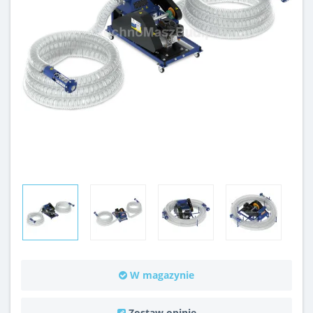
W magazynie
Zostaw opinię