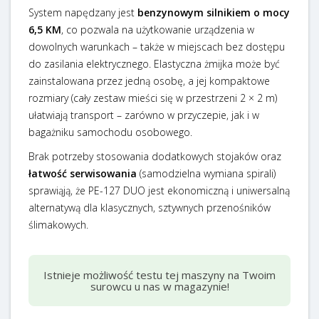
System napędzany jest
benzynowym silnikiem o mocy
6,5 KM
, co pozwala na użytkowanie urządzenia w
dowolnych warunkach – także w miejscach bez dostępu
do zasilania elektrycznego. Elastyczna żmijka może być
zainstalowana przez jedną osobę, a jej kompaktowe
rozmiary (cały zestaw mieści się w przestrzeni 2 × 2 m)
ułatwiają transport – zarówno w przyczepie, jak i w
bagażniku samochodu osobowego.
Brak potrzeby stosowania dodatkowych stojaków oraz
łatwość serwisowania
(samodzielna wymiana spirali)
sprawiąją, że PE-127 DUO jest ekonomiczną i uniwersalną
alternatywą dla klasycznych, sztywnych przenośników
ślimakowych.
Istnieje możliwość testu tej maszyny na Twoim
surowcu u nas w magazynie!