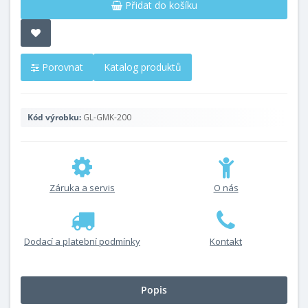
Přidat do košíku
Porovnat
Katalog produktů
Kód výrobku:
GL-GMK-200
Záruka a servis
O nás
Dodací a platební podmínky
Kontakt
Popis