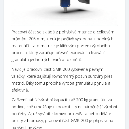
Pracovní část se skládá z pohyblivé matrice o celkovém
průměru 205 mm, která je pečlivě vyrobena z odolných
materiálů. Tato matrice je klíčovým prvkem výrobního
procesu, který zaručuje přesné tvarování a lisování
granulátu jednotných tvarů a rozměrů.
Navíc je pracovní část GMK-200 vybavena pevnými
válečky, které zajišťují rovnoměrný posun suroviny přes
matrici. Díky tomu probíhá výroba granulátu plynule a
efektivně.
Zařízení nabízí výrobní kapacitu až 200 kg granulátu za
hodinu, což umožňuje uspokojit i ty nejnáročnější výrobní
potřeby. Ať už vyrábíte krmivo pro zvířata nebo děláte
pelety z biomasy, pracovní část GMK-200 je připravena
na všechny výzvy.