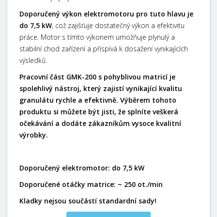
Doporučený výkon elektromotoru pro tuto hlavu je
do 7,5 kW
, což zajišťuje dostatečný výkon a efektivitu
práce. Motor s tímto výkonem umožňuje plynulý a
stabilní chod zařízení a přispívá k dosažení vynikajících
výsledků.
Pracovní část GMK-200 s pohyblivou matricí je
spolehlivý nástroj, který zajistí vynikající kvalitu
granulátu rychle a efektivně. Výběrem tohoto
produktu si můžete být jisti, že splníte veškerá
očekávání a dodáte zákazníkům vysoce kvalitní
výrobky.
Doporučený elektromotor: do 7,5 kW
Doporučené otáčky matrice: ~ 250 ot./min
Kladky nejsou součástí standardní sady!