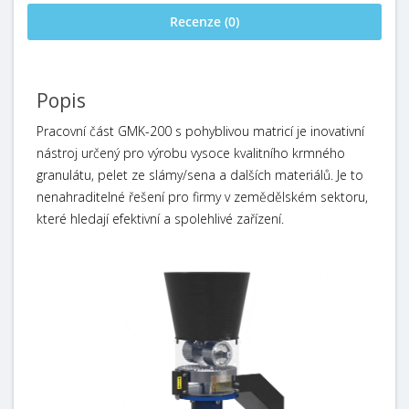
Recenze (0)
Popis
Pracovní část GMK-200 s pohyblivou matricí je inovativní
nástroj určený pro výrobu vysoce kvalitního krmného
granulátu, pelet ze slámy/sena a dalších materiálů. Je to
nenahraditelné řešení pro firmy v zemědělském sektoru,
které hledají efektivní a spolehlivé zařízení.