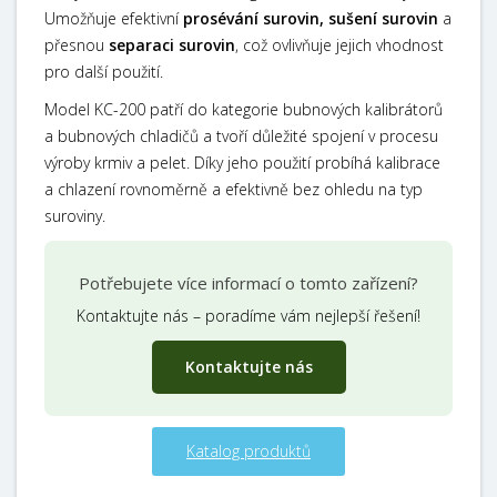
Umožňuje efektivní
prosévání surovin,
sušení surovin
a
přesnou
separaci surovin
, což ovlivňuje jejich vhodnost
pro další použití.
Model KC-200
patří do kategorie
bubnových kalibrátorů
a
bubnových chladičů
a tvoří důležité spojení v procesu
výroby krmiv a pelet. Díky jeho použití probíhá kalibrace
a chlazení rovnoměrně a efektivně bez ohledu na typ
suroviny.
Potřebujete více informací o tomto zařízení?
Kontaktujte nás – poradíme vám nejlepší řešení!
Kontaktujte nás
Katalog produktů