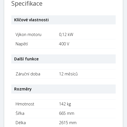
Specifikace
Klíčové vlastnosti
Výkon motoru
0,12 kW
Napětí
400 V
Další funkce
Záruční doba
12 měsíců
Rozměry
Hmotnost
142 kg
Šířka
665 mm
Délka
2615 mm