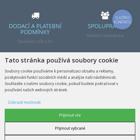
TLAČÍTKO
KONTAKTU
DODACÍ A PLATEBNÍ
SPOLUPRÁCE
PODMÍNKY
Nabídka spolupráce
Dodávka v ČR a EU
Tato stránka používá soubory cookie
Soubory cookie používáme k personalizaci obsahu a reklamy,
poskytování funkcí sociálních médií a analýze naší návštěvnosti.
Hotovo
Souhlasíte s našimi soubory cookie, pokud budete pokračovat v
používání našich webových stránek.
Zobrazit možnosti
INFORMACE
Reklamní soubory cookie
Přijmout vše
MŮJ ÚČET
Přijmout vybrané
Soubory cookie uživatelských dat