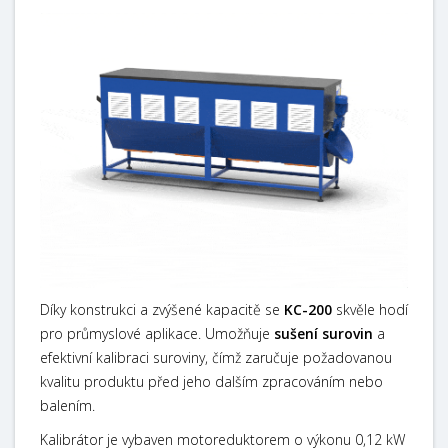
Díky konstrukci a zvýšené kapacitě se
KC-200
skvěle hodí
pro průmyslové aplikace. Umožňuje
sušení surovin
a
efektivní kalibraci suroviny, čímž zaručuje požadovanou
kvalitu produktu před jeho dalším zpracováním nebo
balením.
Kalibrátor je vybaven motoreduktorem o výkonu 0,12 kW