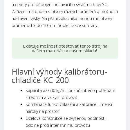
a otvory pro připojení odsávacího systému řady SO.
Zařízení má buben s otvory různých průměrů a možností
nastavení výšky. Na přání zákazníka mohou mít otvory
průměr od 3 do 10 mm podle frakce suroviny.
Existuje možnost otestovat tento stroj na
vašem materiálu v našem skladu!
Hlavní výhody kalibrátoru-
chladiče KC-200
Kapacita až 600 kg/h – přizpůsobeno potřebám
středních a velkých provozů
Kombinace funkcí chlazení a kalibrace – menší
nároky na prostor
Ocelová konstrukce se zvýšenou odolností –
odolné proti intenzivnímu provozu