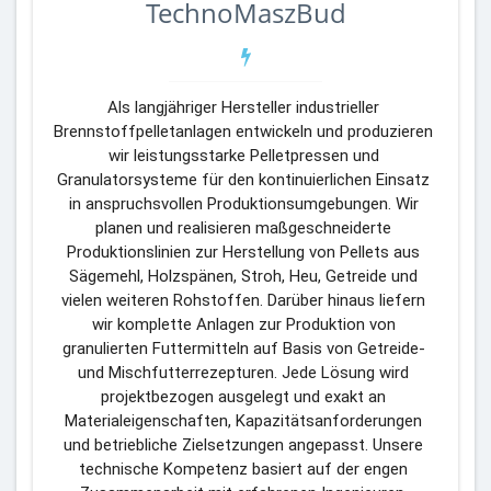
TechnoMaszBud
Als langjähriger Hersteller industrieller 
Brennstoffpelletanlagen entwickeln und produzieren 
wir leistungsstarke Pelletpressen und 
Granulatorsysteme für den kontinuierlichen Einsatz 
in anspruchsvollen Produktionsumgebungen. Wir 
planen und realisieren maßgeschneiderte 
Produktionslinien zur Herstellung von Pellets aus 
Sägemehl, Holzspänen, Stroh, Heu, Getreide und 
vielen weiteren Rohstoffen. Darüber hinaus liefern 
wir komplette Anlagen zur Produktion von 
granulierten Futtermitteln auf Basis von Getreide- 
und Mischfutterrezepturen. Jede Lösung wird 
projektbezogen ausgelegt und exakt an 
Materialeigenschaften, Kapazitätsanforderungen 
und betriebliche Zielsetzungen angepasst. Unsere 
technische Kompetenz basiert auf der engen 