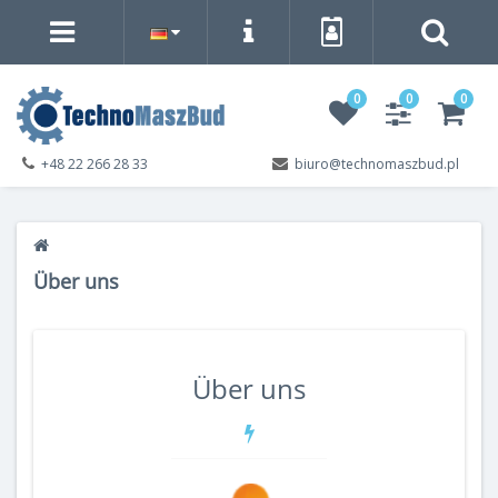
0
0
0
+48 22 266 28 33
biuro@technomaszbud.pl
Über uns
Über uns