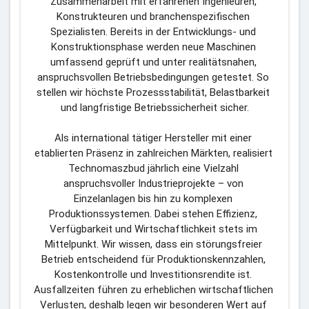
Zusammenarbeit mit erfahrenen Ingenieuren, 
Konstrukteuren und branchenspezifischen 
Spezialisten. Bereits in der Entwicklungs- und 
Konstruktionsphase werden neue Maschinen 
umfassend geprüft und unter realitätsnahen, 
anspruchsvollen Betriebsbedingungen getestet. So 
stellen wir höchste Prozessstabilität, Belastbarkeit 
und langfristige Betriebssicherheit sicher.
Als international tätiger Hersteller mit einer 
etablierten Präsenz in zahlreichen Märkten, realisiert 
Technomaszbud jährlich eine Vielzahl 
anspruchsvoller Industrieprojekte – von 
Einzelanlagen bis hin zu komplexen 
Produktionssystemen. Dabei stehen Effizienz, 
Verfügbarkeit und Wirtschaftlichkeit stets im 
Mittelpunkt. Wir wissen, dass ein störungsfreier 
Betrieb entscheidend für Produktionskennzahlen, 
Kostenkontrolle und Investitionsrendite ist. 
Ausfallzeiten führen zu erheblichen wirtschaftlichen 
Verlusten, deshalb legen wir besonderen Wert auf 