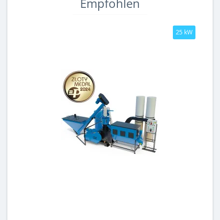
Empfohlen
25 kW