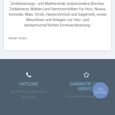
Zerkleinerungs- und Mahltechnik, insbesondere Brecher,
Zerkleinerer, Mühlen und Hammermühlen für Holz, Nüsse,
Getreide, Mais, Stroh, Hackschnitzel und Sägemehl, sowie
Maschinen und Anlagen zur Heu- und
landwirtschaftlichen Ernteverarbeitung.
Weiter lesen...
HOTLINE
GARANTIE UND
SERVICE
CALL
Kostenlose telefonische
BUTTON
12 monate Produktgarantie
Beratung