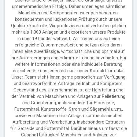
unternehmerischen Erfolgs. Daher unterliegen sämtliche
Maschinen und Komponenten einer permanenten,
konsequenten und lückenlosen Prüfung durch unsere
Qualitätskontrolle. Wir produzieren und vertreiben jährlich
mehr als 1.000 Anlagen und exportieren unsere Produkte
in über 19 Länder weltweit. Wir freuen uns auf eine
erfolgreiche Zusammenarbeit und setzen alles daran,
Ihnen eine zuverlässige, wirtschaftliche und optimal auf
Ihre Anforderungen abgestimmte Lösung anzubieten. Für
weitere Informationen oder eine individuelle Beratung
erreichen Sie uns jederzeit über unser Kontaktformular.
Unser Team steht Ihnen gerne persönlich zur Verfügung
und beantwortet Ihre Anfrage zeitnah und kompetent.
Gegenstand des Unternehmens ist die Herstellung und
der Vertrieb von Maschinen und Anlagen zur Pelletierung
und Granulierung, insbesondere für Biomasse,
Futtermittel, Kunststoffe, Stroh und Sägemehl u.v.m.,
sowie von Maschinen und Anlagen zur mechanischen
Aufbereitung und Verarbeitung, insbesondere Extrudern
für Getreide und Futtermittel. Darüber hinaus umfasst die
Geschäftstätigkeit Maschinen und Anlagen zur