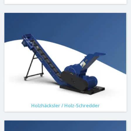
Holzhäcksler / Holz-Schredder