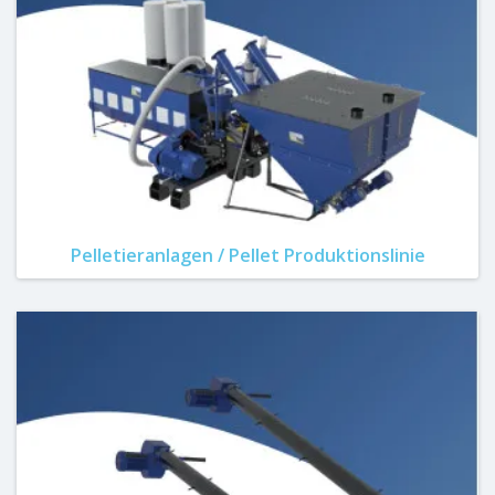
Pelletieranlagen / Pellet Produktionslinie