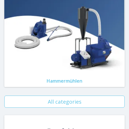
Hammermühlen
All categories