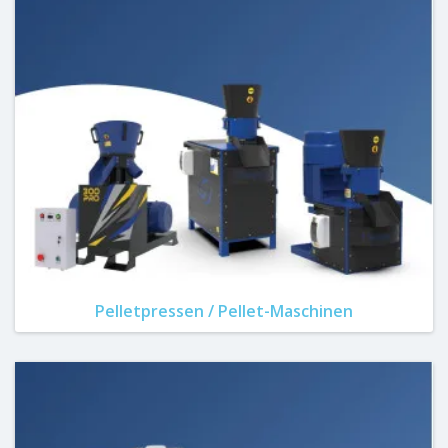
Pelletpressen / Pellet-Maschinen