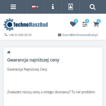
0
0
0
+48 22 266 28 33
biuro@technomaszbud.pl
Gwarancja najniższej ceny
Gwarancja Najniższej Ceny
Znalazłeś niższą cenę u innego dostawcy? To nie problem.