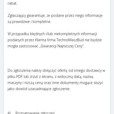
rabat.
Zgłaszający gwarantuje, że podane przez niego informacje
są prawdziwe i kompletne.
W przypadku błędnych i/lub niekompletnych informacji
podanych przez Klienta firma TechnoMaszBud nie będzie
mogła zastosować „Gwarancji Najniższej Ceny”.
Do zgłoszenia należy dołączyć ofertę od innego dostawcy w
pliku PDF lub zrzut z ekranu, z widoczną datą, nazwą
maszyny i niższą ceną oraz inne dokumenty mogące służyć
jako dowód uzasadniające zgłoszenie.
4) Rozpatrywanie zgłoszeń