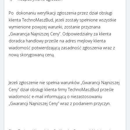
Po dokonaniu weryfikacji zgłoszenia przez dział obsługi
klienta TechnoMaszBud, jeżeli zostały spełnione wszystkie
wymienione powyżej warunki, zostanie przyznana
„Gwarancja Najniższej Ceny”. Odpowiedzialny za klienta
doradca handlowy prześle na adres mejlowy klienta
wiadomość potwierdzającą zasadność zgłoszenia wraz z
nową skorygowaną ceną.
Jeżeli zgłoszenie nie spełnia warunków „Gwarancji Najniższej
Ceny” dział obsługi klienta firmy TechnoMaszBud prześle
wiadomość e-mail informującą o niezastosowaniu
„Gwarancji Najniższej Ceny” wraz z podaniem przyczyn.