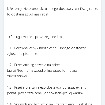
Jeżeli znajdziesz produkt u innego dostawcy w niższej cenie,
to dostaniesz od nas rabat!
1) Postępowanie - poszczególne kroki
1.1 Porównaj ceny - niższa cena u innego dostawcy
zgłoszona pisemnie.
1.2 Przesłanie zgłoszenia na adres
biuro@technomaszbud.pl lub przez formularz
zgłoszeniowy.
1.3 Prześlij ofertę innego dostawcy lub zrzut ekranu
pokazujący niższą cenę i odpowiadające jej warunki.
1.4 Sprawdzimy Twój wniosek i zaoferujemy Ci rabat na