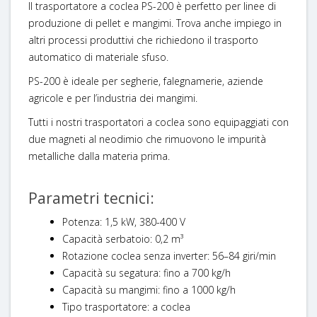
Il trasportatore a coclea PS-200 è perfetto per linee di
produzione di pellet e mangimi
. Trova anche impiego in
altri processi produttivi che richiedono il trasporto
automatico di materiale sfuso.
PS-200 è ideale per segherie, falegnamerie, aziende
agricole e per l’industria dei mangimi.
Tutti i nostri trasportatori a coclea sono equipaggiati con
due magneti al neodimio che rimuovono le impurità
metalliche dalla materia prima.
Parametri tecnici:
Potenza: 1,5 kW, 380-400 V
Capacità serbatoio: 0,2 m³
Rotazione coclea senza inverter: 56–84 giri/min
Capacità su segatura: fino a 700 kg/h
Capacità su mangimi: fino a 1000 kg/h
Tipo trasportatore: a coclea