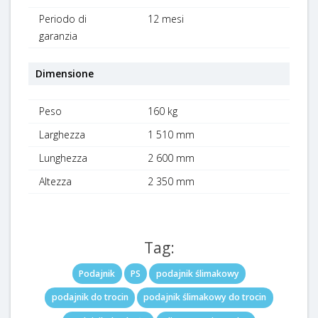
Periodo di
12 mesi
garanzia
Dimensione
Peso
160 kg
Larghezza
1 510 mm
Lunghezza
2 600 mm
Altezza
2 350 mm
Tag:
Podajnik
PS
podajnik ślimakowy
podajnik do trocin
podajnik ślimakowy do trocin