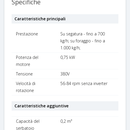
Specifiche
Caratteristiche principali
Prestazione
Su segatura - fino a 700
kg/h; su foraggio - fino a
1.000 kg/h;
Potenza del
0,75 kW
motore
Tensione
380V
Velocità di
56-84 rpm senza inverter
rotazione
Caratteristiche aggiuntive
Capacità del
0,2 m³
serbatoio