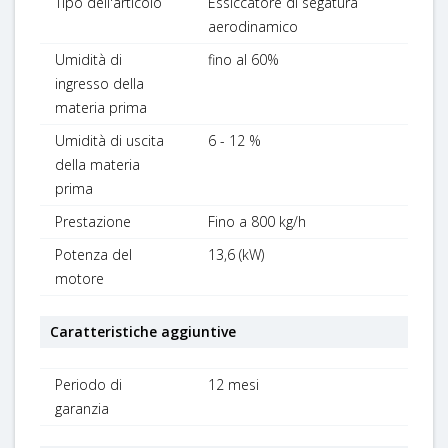
Tipo dell'articolo
Essiccatore di segatura
aerodinamico
Umidità di
fino al 60%
ingresso della
materia prima
Umidità di uscita
6 - 12 %
della materia
prima
Prestazione
Fino a 800 kg/h
Potenza del
13,6 (kW)
motore
Caratteristiche aggiuntive
Periodo di
12 mesi
garanzia