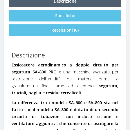
Descrizione
Specifiche
Recensioni (0)
Descrizione
Essiccatore aerodinamico a doppio circuito per
segatura SA-800 PRO
è una macchina avanzata per
l’estrazione dell’umidità da materie prime a
granulometria fine, come ad esempio:
segatura,
trucioli, paglia e residui cerealicoli.
La differenza tra i modelli SA-600 e SA-800 sta nel
fatto che il modello SA-800 è dotato di un secondo
circuito di tubazioni con incluso ciclone e
ventilatore aggiuntivi, che consente di asciugare la