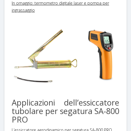
In omaggio: termometro digitale laser e pompa per
ingrassaggio
Applicazioni dell’essiccatore
tubolare per segatura SA-800
PRO
L’essiccatore aerodinamico per segatura SA-800 PRO