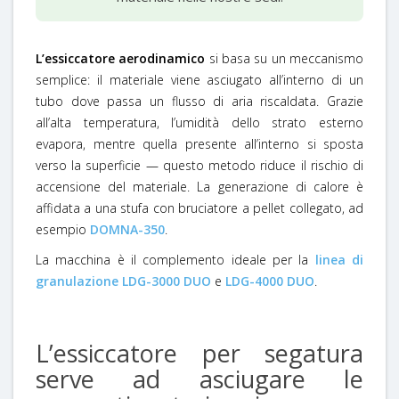
L’essiccatore aerodinamico
si basa su un meccanismo
semplice: il materiale viene asciugato all’interno di un
tubo dove passa un flusso di aria riscaldata. Grazie
all’alta temperatura, l’umidità dello strato esterno
evapora, mentre quella presente all’interno si sposta
verso la superficie — questo metodo riduce il rischio di
accensione del materiale. La generazione di calore è
affidata a una stufa con bruciatore a pellet collegato, ad
esempio
DOMNA-350
.
La macchina è il complemento ideale per la
linea di
granulazione LDG-3000 DUO
e
LDG-4000 DUO
.
L’essiccatore per segatura
serve ad asciugare le