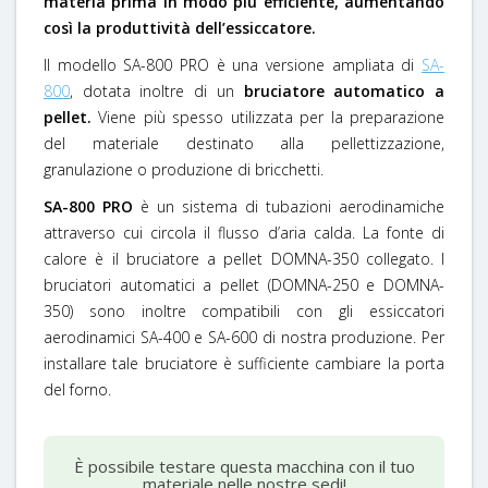
materia prima in modo più efficiente, aumentando
così la produttività dell’essiccatore.
Il modello SA-800 PRO è una versione ampliata di
SA-
800
, dotata inoltre di un
bruciatore automatico a
pellet.
Viene più spesso utilizzata per la preparazione
del materiale destinato alla pellettizzazione,
granulazione o produzione di bricchetti.
SA-800 PRO
è un sistema di tubazioni aerodinamiche
attraverso cui circola il flusso d’aria calda. La fonte di
calore è il bruciatore a pellet DOMNA-350 collegato. I
bruciatori automatici a pellet (DOMNA-250 e DOMNA-
350) sono inoltre compatibili con gli essiccatori
aerodinamici SA-400 e SA-600 di nostra produzione. Per
installare tale bruciatore è sufficiente cambiare la porta
del forno.
È possibile testare questa macchina con il tuo
materiale nelle nostre sedi!