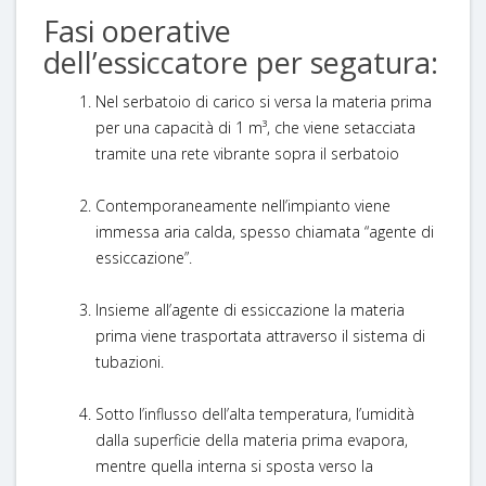
Fasi operative
dell’essiccatore per segatura:
Nel serbatoio di carico si versa la materia prima
per una capacità di 1 m³, che viene setacciata
tramite una rete vibrante sopra il serbatoio
Contemporaneamente nell’impianto viene
immessa aria calda, spesso chiamata “agente di
essiccazione”.
Insieme all’agente di essiccazione la materia
prima viene trasportata attraverso il sistema di
tubazioni.
Sotto l’influsso dell’alta temperatura, l’umidità
dalla superficie della materia prima evapora,
mentre quella interna si sposta verso la