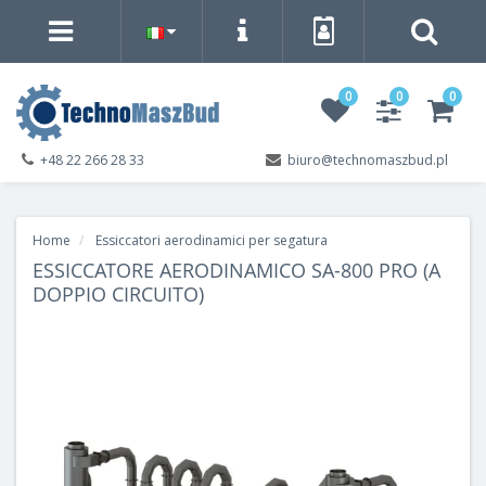
0
0
0
+48 22 266 28 33
biuro@technomaszbud.pl
Home
Essiccatori aerodinamici per segatura
ESSICCATORE AERODINAMICO SA-800 PRO (A
DOPPIO CIRCUITO)