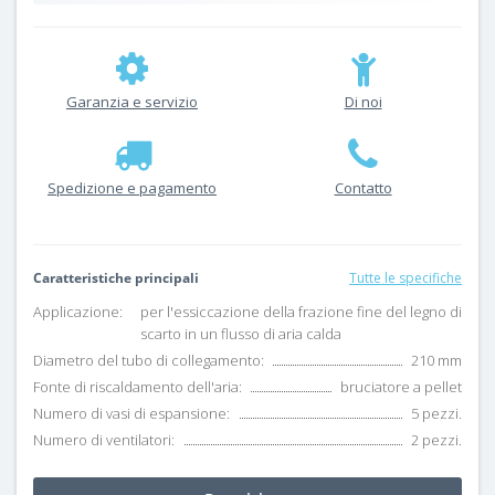
Garanzia e servizio
Di noi
Spedizione e pagamento
Contatto
Caratteristiche principali
Tutte le specifiche
Applicazione:
per l'essiccazione della frazione fine del legno di
scarto in un flusso di aria calda
Diametro del tubo di collegamento:
210 mm
Fonte di riscaldamento dell'aria:
bruciatore a pellet
Numero di vasi di espansione:
5 pezzi.
Numero di ventilatori:
2 pezzi.