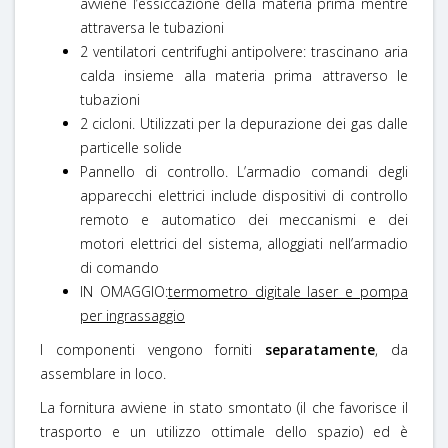
avviene l’essiccazione della materia prima mentre
attraversa le tubazioni
2 ventilatori centrifughi antipolvere: trascinano aria
calda insieme alla materia prima attraverso le
tubazioni
2 cicloni. Utilizzati per la depurazione dei gas dalle
particelle solide
Pannello di controllo. L’armadio comandi degli
apparecchi elettrici include dispositivi di controllo
remoto e automatico dei meccanismi e dei
motori elettrici del sistema, alloggiati nell’armadio
di comando
IN OMAGGIO:
termometro digitale laser e pompa
per ingrassaggio
I componenti vengono forniti
separatamente
, da
assemblare in loco.
La fornitura avviene in stato smontato (
il che favorisce il
trasporto e un utilizzo ottimale dello spazio)
ed è