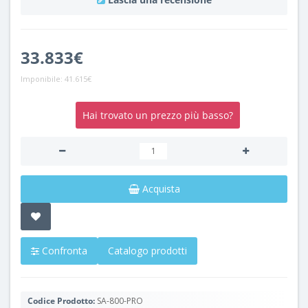
33.833€
Imponibile:
41.615€
Hai trovato un prezzo più basso?
Acquista
Confronta
Catalogo prodotti
Codice Prodotto:
SA-800-PRO