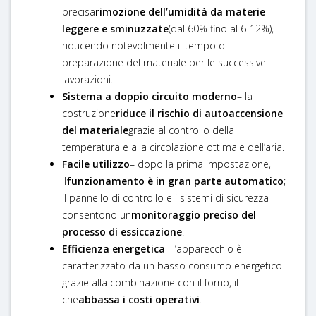
precisa
rimozione dell’umidità da materie
leggere e sminuzzate
(dal 60% fino al 6-12%),
riducendo notevolmente il tempo di
preparazione del materiale per le successive
lavorazioni.
Sistema a doppio circuito moderno
– la
costruzione
riduce il rischio di autoaccensione
del materiale
grazie al controllo della
temperatura e alla circolazione ottimale dell’aria.
Facile utilizzo
– dopo la prima impostazione,
il
funzionamento è in gran parte automatico
;
il pannello di controllo e i sistemi di sicurezza
consentono un
monitoraggio preciso del
processo di essiccazione
.
Efficienza energetica
– l’apparecchio è
caratterizzato da un basso consumo energetico
grazie alla combinazione con il forno, il
che
abbassa i costi operativi
.