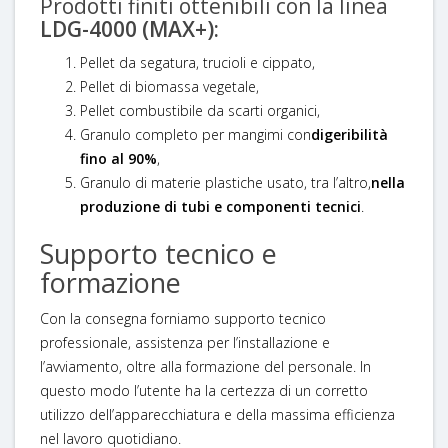
Prodotti finiti ottenibili con la linea
LDG-4000 (MAX+):
Pellet da segatura, trucioli e cippato,
Pellet di biomassa vegetale,
Pellet combustibile da scarti organici,
Granulo completo per mangimi con
digeribilità
fino al 90%
,
Granulo di materie plastiche usato, tra l’altro,
nella
produzione di tubi e componenti tecnici
.
Supporto tecnico e
formazione
Con la consegna forniamo supporto tecnico
professionale, assistenza per l’installazione e
l’avviamento, oltre alla formazione del personale. In
questo modo l’utente ha la certezza di un corretto
utilizzo dell’apparecchiatura e della massima efficienza
nel lavoro quotidiano.