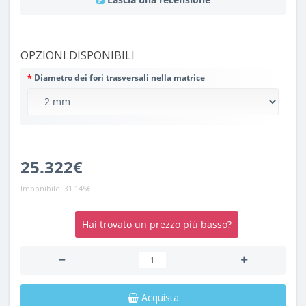
OPZIONI DISPONIBILI
Diametro dei fori trasversali nella matrice
25.322€
Imponibile:
31.145€
Hai trovato un prezzo più basso?
Acquista