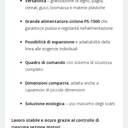
Versatilità
– granulazione di legno, paglia,
cereali, gusci, biomassa e materie plastiche
Grande alimentatore-ciclone PS-1500
che
garantisce pulizia e regolarità nell’alimentazione
Possibilità di espansione
e adattabilità della
linea alle esigenze individuali
Quadro di comando
con sistema di sicurezza
completo
Dimensioni compatte
, adatta anche a
capannoni di piccole dimensioni
Soluzione ecologica
– uso massimo degli scarti
Lavoro stabile e sicuro
grazie al controllo di
ciascuna sezione motori