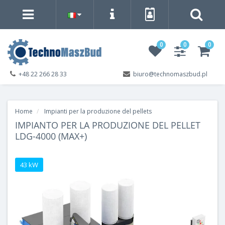
0
0
0
+48 22 266 28 33
biuro@technomaszbud.pl
Home
Impianti per la produzione del pellets
IMPIANTO PER LA PRODUZIONE DEL PELLET
LDG-4000 (MAX+)
43 kW