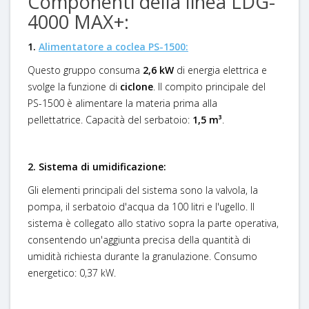
Componenti della linea LDG-
4000 MAX+:
1.
Alimentatore a coclea PS-1500:
Questo gruppo consuma
2,6 kW
di energia elettrica e
svolge la funzione di
ciclone
. Il compito principale del
PS-1500 è alimentare la materia prima alla
pellettatrice. Capacità del serbatoio:
1,5 m³
.
2. Sistema di umidificazione:
Gli elementi principali del sistema sono la valvola, la
pompa, il serbatoio d'acqua da 100 litri e l'ugello. Il
sistema è collegato allo stativo sopra la parte operativa,
consentendo un'aggiunta precisa della quantità di
umidità richiesta durante la granulazione. Consumo
energetico: 0,37 kW.