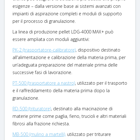
esigenze – dalla versione base ai sistemi avanzati con
impianti di aspirazione completi e moduli di supporto
per il processo di granulazione.
La linea di produzione pellet LDG-4000 MAX+ può
essere ampliata con moduli aggiuntivi:
PK-2 (trasportatore-calibratore)
, dispositivo destinato
all'alimentazione e calibrazione della materia prima, per
un’adeguata preparazione del materiale prima delle
successive fasi di lavorazione.
PT-500 (trasportatore a nastro)
, utilizzato per il trasporto
e il raffreddamento della materia prima dopo la
granulazione.
RD-500 (trituratore)
, destinato alla macinazione di
materie prime come paglia, fieno, trucioli e altri materiali
fibrosi alla frazione richiesta.
MB-500 (mulino a martelli),
utilizzato per triturare