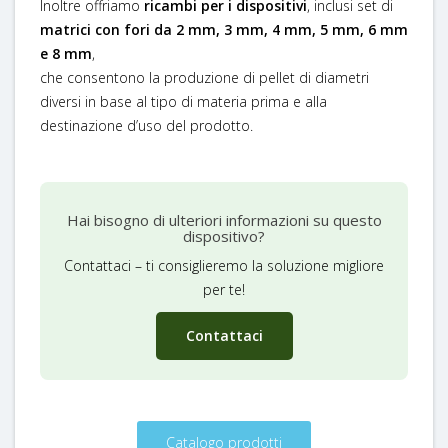
Inoltre offriamo
ricambi per i dispositivi
, inclusi set di
matrici con fori da 2 mm, 3 mm, 4 mm, 5 mm, 6 mm
e 8 mm
,
che consentono la produzione di pellet di diametri
diversi in base al tipo di materia prima e alla
destinazione d’uso del prodotto.
Hai bisogno di ulteriori informazioni su questo
dispositivo?
Contattaci – ti consiglieremo la soluzione migliore
per te!
Contattaci
Catalogo prodotti