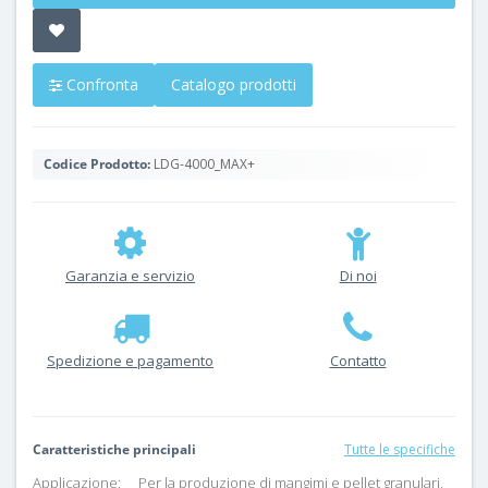
Confronta
Catalogo prodotti
Codice Prodotto:
LDG-4000_MAX+
Garanzia e servizio
Di noi
Spedizione e pagamento
Contatto
Caratteristiche principali
Tutte le specifiche
Applicazione:
Per la produzione di mangimi e pellet granulari,