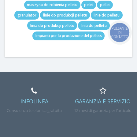
maszyna do robienia pelletu
pelet
pellet
granulator
linie do produkcji pelletu
linie do pelletu
linia do produkcji pelletu
linia do pelletu
PULSANTE
DI
Impianti per la produzione del pellets
CONTATTO
INFOLINEA
GARANZIA E SERVIZIO
Consulenza telefonica gratuita
12 mesi di garanzia per l'articolo