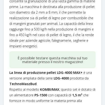
consente la granulazione di una vasta gamma di materie
prime. La macchina è destinata alla produzione di pellet
con diametro da 2 mm a 8 mm, il che permette la
realizzazione sia di pellet di legno per combustibile che
di mangimi granulati per animali. La capacità della linea
raggiunge fino a 500 kg/h nella produzione di mangimi e
fino a 450 kg/h nel caso di pellet di legno, il che la rende
ideale per aziende agricole, falegnamerie, segherie e
impianti energetici.
È possibile testare questa macchina sul tuo
materiale presso il nostro magazzino!
La linea di produzione pellet LDG-4000 MAX+
è una
versione ampliata della serie
LDG-4000
prodotta da
TechnoMaszBud
.
Rispetto al modello
KOMBI/MAX
, questo set è dotato di
un alimentatore
PS-1500
con capacità di
1,5 m³
che
fornisce in modo uniforme la materia prima alla