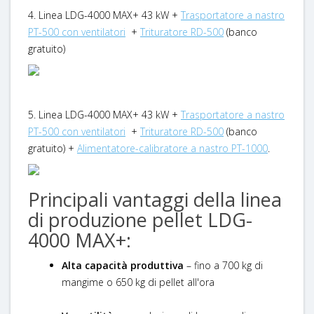
4. Linea LDG-4000 MAX+ 43 kW +
Trasportatore a nastro
PT-500 con ventilatori
+
Trituratore RD-500
(banco
gratuito)
5. Linea LDG-4000 MAX+ 43 kW +
Trasportatore a nastro
PT-500 con ventilatori
+
Trituratore RD-500
(banco
gratuito) +
Alimentatore-calibratore a nastro PT-1000
.
Principali vantaggi della linea
di produzione pellet LDG-
4000 MAX+:
Alta capacità produttiva
– fino a 700 kg di
mangime o 650 kg di pellet all'ora