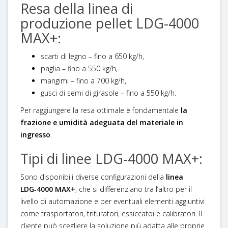
Resa della linea di
produzione pellet LDG-4000
MAX+:
scarti di legno – fino a 650 kg/h,
paglia – fino a 550 kg/h,
mangimi – fino a 700 kg/h,
gusci di semi di girasole – fino a 550 kg/h.
Per raggiungere la resa ottimale è fondamentale
la
frazione e umidità adeguata del materiale in
ingresso
.
Tipi di linee LDG-4000 MAX+:
Sono disponibili diverse configurazioni della
linea
LDG‑4000 MAX+
, che si differenziano tra l’altro per il
livello di automazione e per eventuali elementi aggiuntivi
come trasportatori, trituratori, essiccatoi e calibratori. Il
cliente può scegliere la soluzione più adatta alle proprie