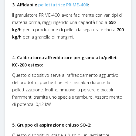
3. Affidabile
pellettatrice PRIME-400
:
Il granulatore PRIME-400 lavora facilmente con vari tipi di
materia prima, raggiungendo una capacità fino a
650
kg/h
per la produzione di pellet da segatura e fino a
700
kg/h
per la granella di mangimi.
4. Calibratore-raffreddatore per granulato/pellet
KC-200 esteso:
Questo dispositivo serve al raffreddamento aggiuntivo
del prodotto, poiché il pellet si riscalda durante la
pellettizzazione. Inoltre, rimuove la polvere e piccoli
frammenti tramite uno speciale tamburo. Assorbimento
di potenza: 0,12 kW.
5. Gruppo di aspirazione chiuso SO-2:
Questo dispositivo, grazie all'uso di un ventilatore,