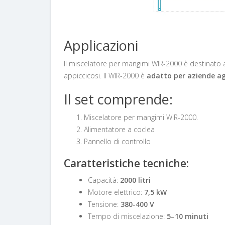
Applicazioni
Il miscelatore per mangimi WIR-2000
è destinato 
appiccicosi
. Il WIR-2000 è
adatto per aziende ag
Il set comprende:
Miscelatore per mangimi WIR-2000.
Alimentatore a coclea
Pannello di controllo
Caratteristiche tecniche:
Capacità:
2000 litri
Motore elettrico:
7,5 kW
Tensione:
380-400 V
Tempo di miscelazione:
5–10 minuti