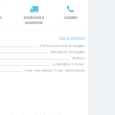
oi
Spedizione e
Contatto
pagamento
Tutte le specifiche
Per la produzione di mangimi
Miscelatore di mangimi
Elettrico
a 2000,0(l) in 5-10 min.
7,5 kw - miscelatore; 1,5 kw - alimentatore