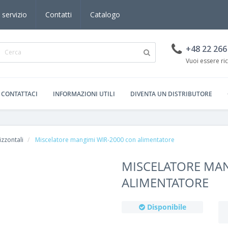
 servizio
Contatti
Catalogo
+48 22 266
Vuoi essere ri
CONTATTACI
INFORMAZIONI UTILI
DIVENTA UN DISTRIBUTORE
izzontali
Miscelatore mangimi WIR-2000 con alimentatore
MISCELATORE MAN
ALIMENTATORE
Disponibile