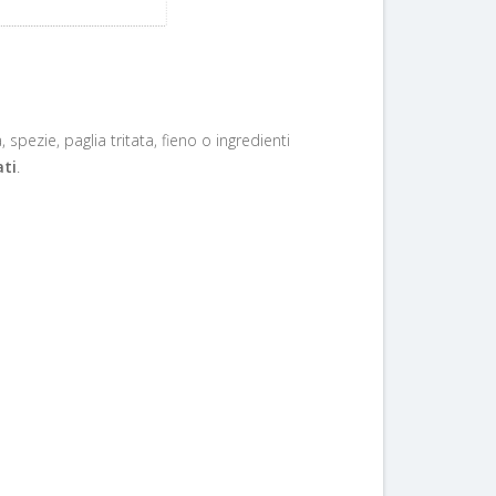
a, spezie, paglia tritata, fieno o ingredienti
ati
.