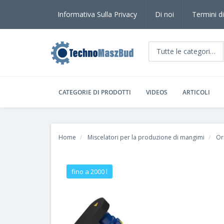
Informativa Sulla Privacy
Di noi
Termini di
Tutte le categorie
CATEGORIE DI PRODOTTI
VIDEOS
ARTICOLI
Home
Miscelatori per la produzione di mangimi
Or
fino a 2000 l