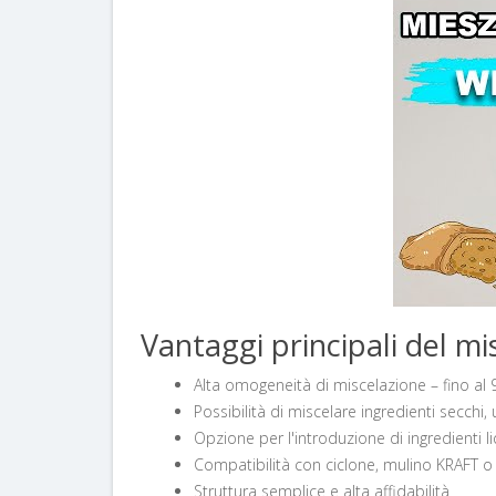
Vantaggi principali del m
Alta omogeneità di miscelazione – fino al
Possibilità di miscelare ingredienti secchi,
Opzione per l'introduzione di ingredienti li
Compatibilità con ciclone, mulino KRAFT o 
Struttura semplice e alta affidabilità