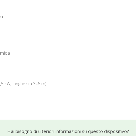
mm
 umida
,5 kW, lunghezza 3–6 m)
Hai bisogno di ulteriori informazioni su questo dispositivo?