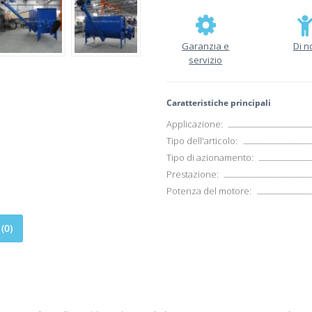
Garanzia e
Di n
servizio
Caratteristiche principali
Applicazione:
Tipo dell'articolo:
Tipo di azionamento:
Prestazione:
Potenza del motore:
(0)