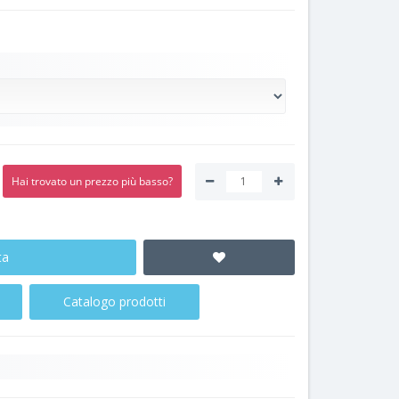
Hai trovato un prezzo più basso?
ta
Catalogo prodotti