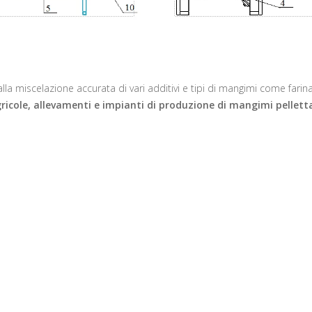
alla miscelazione accurata di vari additivi e tipi di mangimi come
farin
ricole, allevamenti e impianti di produzione di mangimi pellett