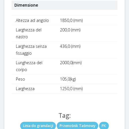
Dimensione
Altezza ad angolo
1850,0 (mm)
Larghezza del
200,0 (mm)
nastro
Larghezza senza
436,0 (mm)
fissaggio
Lunghezza del
2000,0(mm)
corpo
Peso
105,0(kg)
Larghezza
1250,0 (mm)
Tag:
Linia do granulacji
Przenośnik Taśmowy
PK