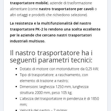
trasportatore mobile
), aziende di trasformazione
alimentare (come
nastro trasportatore per cavoli
o
altri ortaggi e prodotti che richiedono selezione).
La resistenza e la multifunzionalità del
nastro
trasportatore PK-2
lo rendono una scelta eccellente
per le aziende che cercano
nastri trasportatori
industriali
multiuso.
Il nastro trasportatore ha i
seguenti parametri tecnici:
Dotato di motore con motoriduttore da 0,25 kW;
Tipo di trasportatore: a raschiamento, con
elemento di trazione a nastro;
Dimensioni: larghezza 1250 mm, lunghezza
struttura 2000 mm, peso 105 kg;
L’altezza del trasportatore in pendenza è di 1850
mm;
Velocità del nastro – 7 m/min;