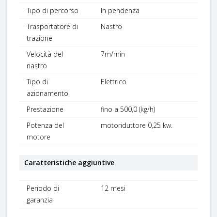
Tipo di percorso
In pendenza
Trasportatore di
Nastro
trazione
Velocità del
7m/min
nastro
Tipo di
Elettrico
azionamento
Prestazione
fino a 500,0 (kg/h)
Potenza del
motoriduttore 0,25 kw.
motore
Caratteristiche aggiuntive
Periodo di
12 mesi
garanzia