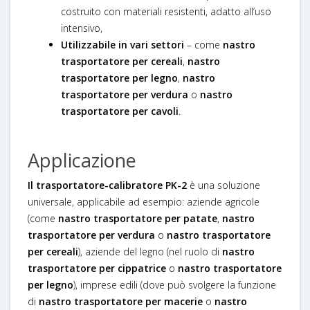
costruito con materiali resistenti, adatto all’uso
intensivo,
Utilizzabile in vari settori
– come
nastro
trasportatore per cereali
,
nastro
trasportatore per legno
,
nastro
trasportatore per verdura
o
nastro
trasportatore per cavoli
.
Applicazione
Il trasportatore-calibratore PK-2
è una soluzione
universale, applicabile ad esempio: aziende agricole
(come
nastro trasportatore per patate
,
nastro
trasportatore per verdura
o
nastro trasportatore
per cereali
), aziende del legno (nel ruolo di
nastro
trasportatore per cippatrice
o
nastro trasportatore
per legno
), imprese edili (dove può svolgere la funzione
di
nastro trasportatore per macerie
o
nastro