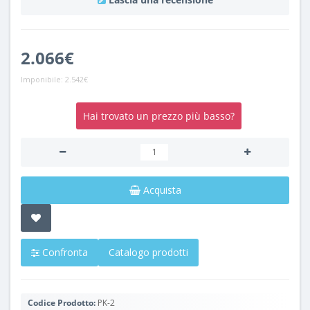
2.066€
Imponibile:
2.542€
Hai trovato un prezzo più basso?
Acquista
Confronta
Catalogo prodotti
Codice Prodotto:
PK-2