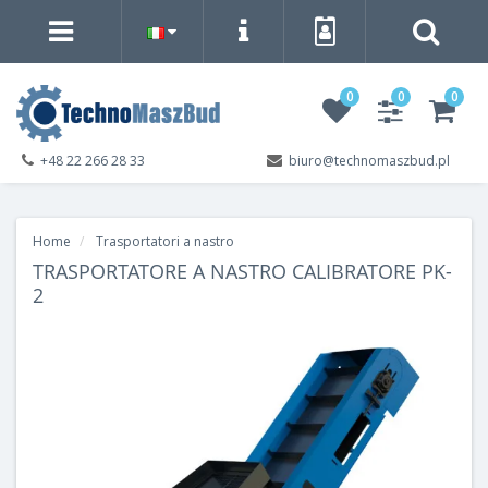
0
0
0
+48 22 266 28 33
biuro@technomaszbud.pl
Home
Trasportatori a nastro
TRASPORTATORE A NASTRO CALIBRATORE PK-
2