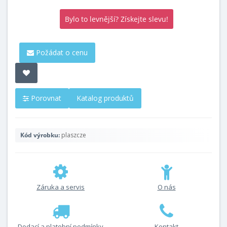
Bylo to levnější? Získejte slevu!
Požádat o cenu
Porovnat
Katalog produktů
Kód výrobku:
plaszcze
Záruka a servis
O nás
Dodací a platební podmínky
Kontakt