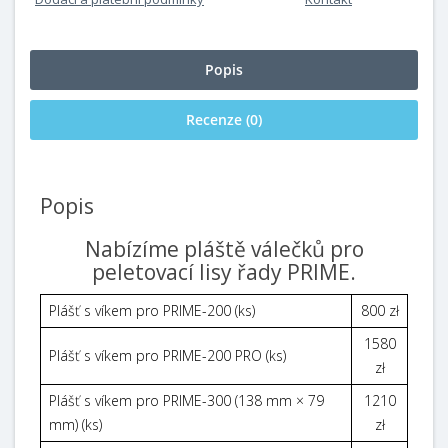
Popis
Recenze (0)
Popis
Nabízíme pláště válečků pro
peletovací lisy řady PRIME.
Plášť s víkem pro PRIME-200 (ks)
800 zł
1580
Plášť s víkem pro PRIME-200 PRO (ks)
zł
Plášť s víkem pro PRIME-300 (138 mm × 79
1210
mm) (ks)
zł