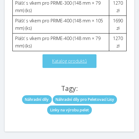
Plášť s víkem pro PRIME-300 (148 mm × 79
1270
mm) (ks)
zł
Plášť s víkem pro PRIME-400 (148 mm × 105
1690
mm) (ks)
zł
Plášť s víkem pro PRIME-400 (148 mm × 79
1270
mm) (ks)
zł
Katalog produktů
Tagy:
Náhradní díly
Náhradní díly pro Peletovací Lisy
Linky na výrobu pelet