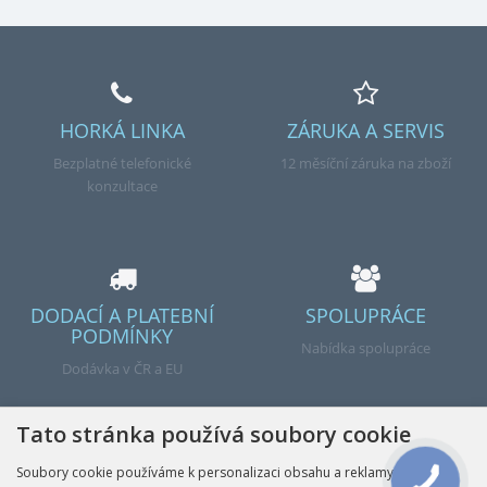
HORKÁ LINKA
ZÁRUKA A SERVIS
Bezplatné telefonické
12 měsíční záruka na zboží
konzultace
DODACÍ A PLATEBNÍ
SPOLUPRÁCE
PODMÍNKY
Nabídka spolupráce
Dodávka v ČR a EU
Tato stránka používá soubory cookie
Soubory cookie používáme k personalizaci obsahu a reklamy,