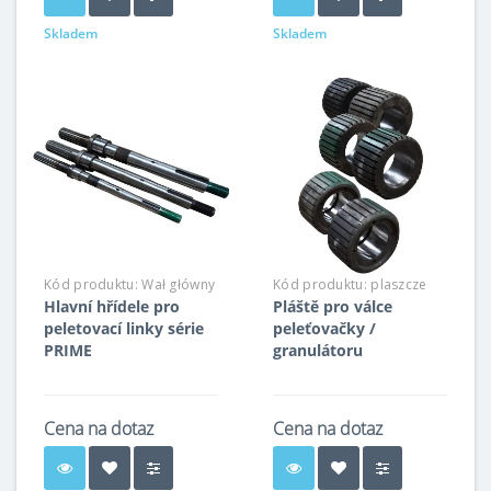
Skladem
Skladem
Kód produktu:
Wał główny
Kód produktu:
plaszcze
Hlavní hřídele pro
Pláště pro válce
peletovací linky série
peleťovačky /
PRIME
granulátoru
Cena na dotaz
Cena na dotaz