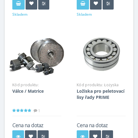
Skladem
Skladem
Kód produktu:
Kód produktu:
Łożyska
Válce / Matrice
Ložiska pro peletovací
Rolki/Matryce
lisy řady PRIME
1
Cena na dotaz
Cena na dotaz