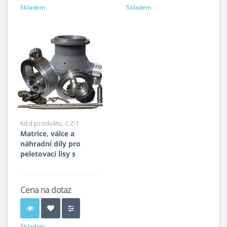
Skladem
Skladem
Kód produktu:
CZ-1
Matrice, válce a
náhradní díly pro
peletovací lisy s
kruhovou matricí
Cena na dotaz
Skladem