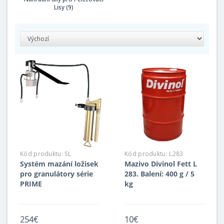
Lisy (9)
Kód produktu:
SL
Kód produktu:
L283
Systém mazání ložisek
Mazivo Divinol Fett L
pro granulátory série
283. Balení: 400 g / 5
PRIME
kg
254€
10€