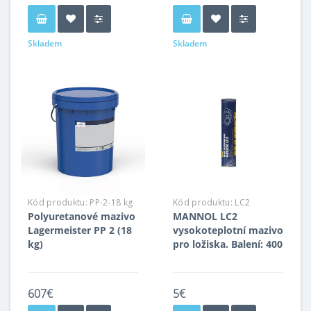
Skladem
Skladem
Kód produktu:
PP-2-18 kg
Kód produktu:
LC2
Polyuretanové mazivo
MANNOL LC2
Lagermeister PP 2 (18
vysokoteplotní mazivo
kg)
pro ložiska. Balení: 400
g / 9 kg / 18 kg
607€
5€