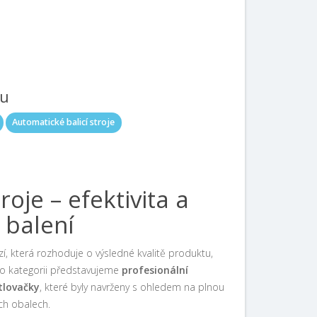
tu
Automatické balicí stroje
roje – efektivita a
 balení
í, která rozhoduje o výsledné kvalitě produktu,
éto kategorii představujeme
profesionální
ytlovačky
, které byly navrženy s ohledem na plnou
ch obalech.