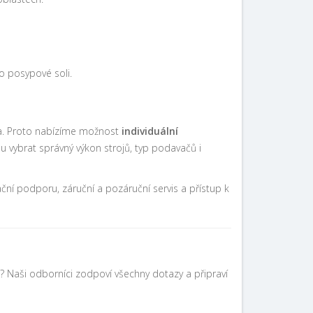
o posypové soli.
ka. Proto nabízíme možnost
individuální
 vybrat správný výkon strojů, typ podavačů i
ační podporu, záruční a pozáruční servis a přístup k
 Naši odborníci zodpoví všechny dotazy a připraví