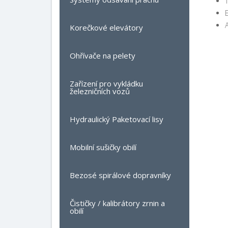
Korečkové elevátory
Ohřívače na pelety
Zařízení pro vykládku
železničních vozů
Hydraulický Paketovací lisy
Mobilní sušičky obilí
Bezosé spirálové dopravníky
Čističky / kalibrátory zrnin a
obilí