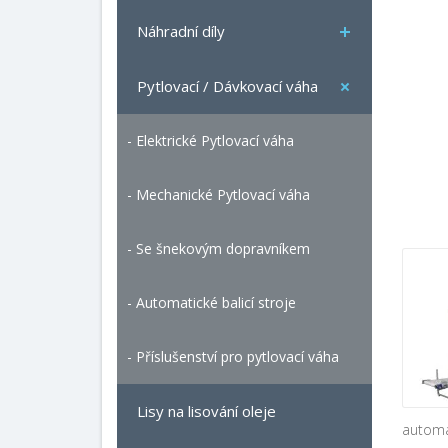
Náhradní díly
Pytlovací / Dávkovací váha
- Elektrické Pytlovací váha
- Mechanické Pytlovací váha
- Se šnekovým dopravníkem
- Automatické balicí stroje
- Příslušenství pro pytlovací váha
Lisy na lisování oleje
automa