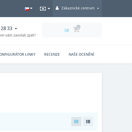
Zákaznické centrum
 28 33
0
0€
om vám zavolali zpět?
ONFIGURÁTOR LINKY
RECENZE
NAŠE OCENĚNÍ