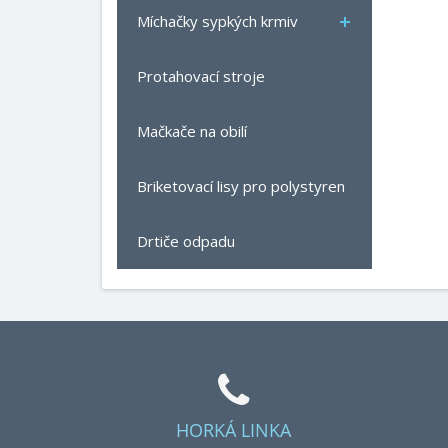
Míchačky sypkých krmiv
Protahovací stroje
Mačkače na obilí
Briketovací lisy pro polystyren
Drtiče odpadu
HORKÁ LINKA