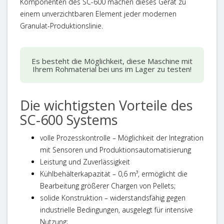
Komponenten des SC-600 machen dieses Gerät zu
einem unverzichtbaren Element jeder modernen
Granulat-Produktionslinie.
Es besteht die Möglichkeit, diese Maschine mit
Ihrem Rohmaterial bei uns im Lager zu testen!
Die wichtigsten Vorteile des
SC-600 Systems
volle Prozesskontrolle – Möglichkeit der Integration
mit Sensoren und Produktionsautomatisierung
Leistung und Zuverlässigkeit
Kühlbehälterkapazität
– 0,6 m³, ermöglicht die
Bearbeitung größerer Chargen von Pellets;
solide Konstruktion
– widerstandsfähig gegen
industrielle Bedingungen, ausgelegt für intensive
Nutzung;