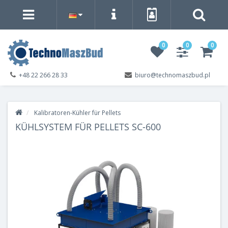
0
0
0
+48 22 266 28 33
biuro@technomaszbud.pl
Kalibratoren-Kühler für Pellets
KÜHLSYSTEM FÜR PELLETS SC-600