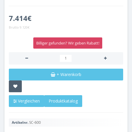
7.414€
Brutto
9.120€
Billiger gefunden? Wir geben Rabatt!
+ Warenkorb
Vergleichen
Produktkatalog
Artikelnr.
SC-600