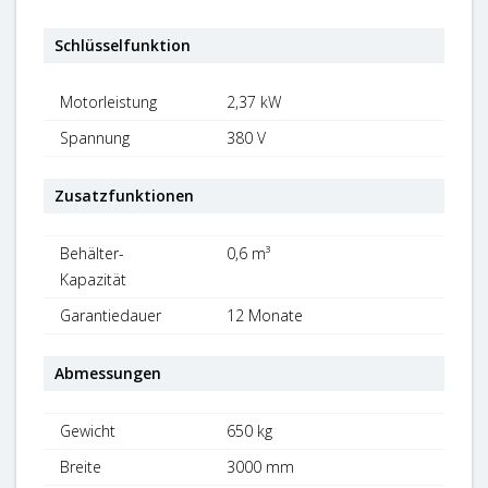
Schlüsselfunktion
Motorleistung
2,37 kW
Spannung
380 V
Zusatzfunktionen
Behälter-
0,6 m³
Kapazität
Garantiedauer
12 Monate
Abmessungen
Gewicht
650 kg
Breite
3000 mm