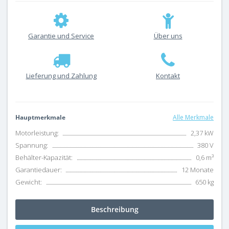
Garantie und Service
Über uns
Lieferung und Zahlung
Kontakt
Hauptmerkmale
Alle Merkmale
Motorleistung:
2,37 kW
Spannung:
380 V
Behälter-Kapazität:
0,6 m³
Garantiedauer:
12 Monate
Gewicht:
650 kg
Beschreibung