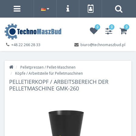
0
0
0
+48 22 266 28 33
biuro@technomaszbud.pl
Pelletpressen / Pellet-Maschinen
Köpfe / Arbeitsteile für Pelletmaschinen
PELLETIERKOPF / ARBEITSBEREICH DER
PELLETMASCHINE GMK-260