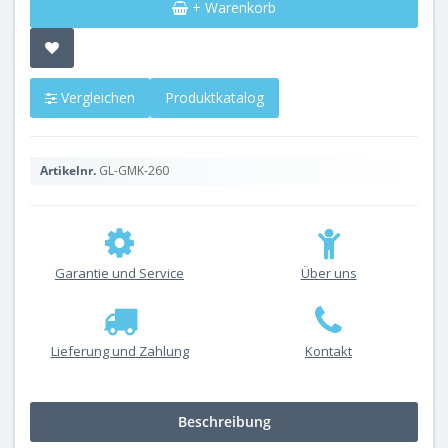
+ Warenkorb
Vergleichen
Produktkatalog
Artikelnr.
GL-GMK-260
Garantie und Service
Über uns
Lieferung und Zahlung
Kontakt
Beschreibung