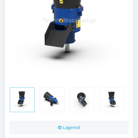
Lagernd