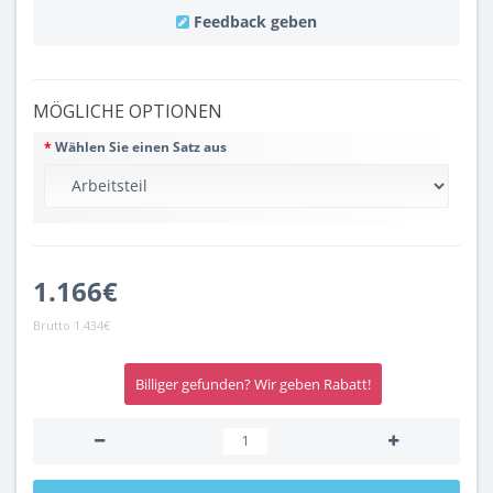
Feedback geben
MÖGLICHE OPTIONEN
Wählen Sie einen Satz aus
1.166€
Brutto
1.434€
Billiger gefunden? Wir geben Rabatt!