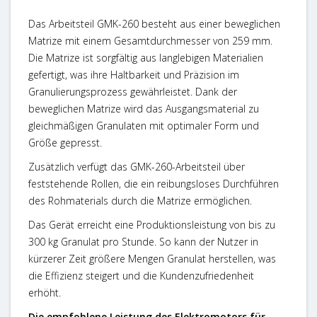
Das Arbeitsteil GMK-260 besteht aus einer beweglichen
Matrize mit einem Gesamtdurchmesser von 259 mm.
Die Matrize ist sorgfältig aus langlebigen Materialien
gefertigt, was ihre Haltbarkeit und Präzision im
Granulierungsprozess gewährleistet. Dank der
beweglichen Matrize wird das Ausgangsmaterial zu
gleichmäßigen Granulaten mit optimaler Form und
Größe gepresst.
Zusätzlich verfügt das GMK-260-Arbeitsteil über
feststehende Rollen, die ein reibungsloses Durchführen
des Rohmaterials durch die Matrize ermöglichen.
Das Gerät erreicht eine Produktionsleistung von bis zu
300 kg Granulat pro Stunde. So kann der Nutzer in
kürzerer Zeit größere Mengen Granulat herstellen, was
die Effizienz steigert und die Kundenzufriedenheit
erhöht.
Die empfohlene Leistung des Elektromotors für