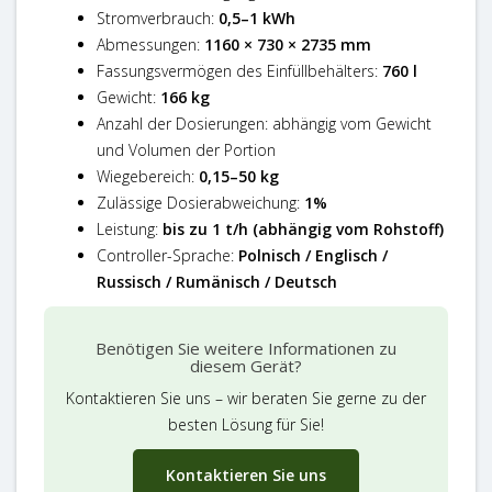
Stromverbrauch:
0,5–1 kWh
Abmessungen:
1160 × 730 × 2735 mm
Fassungsvermögen des Einfüllbehälters:
760 l
Gewicht:
166 kg
Anzahl der Dosierungen: abhängig vom Gewicht
und Volumen der Portion
Wiegebereich:
0,15–50 kg
Zulässige Dosierabweichung:
1%
Leistung:
bis zu 1 t/h (abhängig vom Rohstoff)
Controller-Sprache:
Polnisch / Englisch /
Russisch / Rumänisch / Deutsch
Benötigen Sie weitere Informationen zu
diesem Gerät?
Kontaktieren Sie uns – wir beraten Sie gerne zu der
besten Lösung für Sie!
Kontaktieren Sie uns