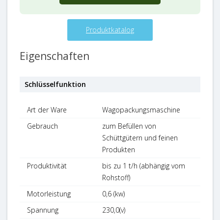
Produktkatalog
Eigenschaften
Schlüsselfunktion
Art der Ware
Wagopackungsmaschine
Gebrauch
zum Befüllen von
Schüttgütern und feinen
Produkten
Produktivität
bis zu 1 t/h (abhängig vom
Rohstoff)
Motorleistung
0,6 (kw)
Spannung
230,0(v)