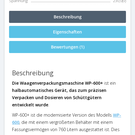
Spannung:
230,0(v)
Beschreibung
Eigenschaften
Bewertungen (1)
Beschreibung
Die Waagenverpackungsmaschine WP-600+
ist ein
halbautomatisches Gerät, das zum präzisen
Verpacken und Dosieren von Schüttgütern
entwickelt wurde
.
WP-600+
ist die modernisierte Version des Modells
WP-
600
, die mit einem vergrößerten Behälter mit einem
Fassungsvermögen von 760 Litern ausgestattet ist. Dies