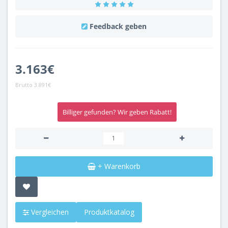
Feedback geben
3.163€
Brutto
3.891€
Billiger gefunden? Wir geben Rabatt!
+ Warenkorb
Vergleichen
Produktkatalog