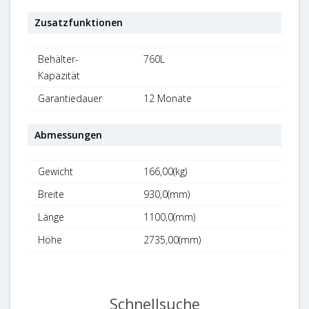
Zusatzfunktionen
Behälter-
760L
Kapazität
Garantiedauer
12 Monate
Abmessungen
Gewicht
166,00(kg)
Breite
930,0(mm)
Länge
1100,0(mm)
Höhe
2735,00(mm)
Schnellsuche