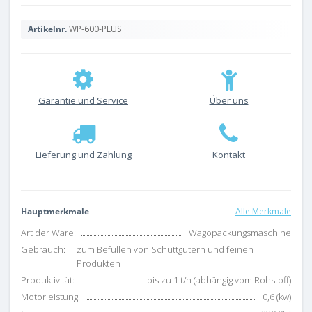
Artikelnr.
WP-600-PLUS
Garantie und Service
Über uns
Lieferung und Zahlung
Kontakt
Hauptmerkmale
Alle Merkmale
Art der Ware:
Wagopackungsmaschine
Gebrauch:
zum Befüllen von Schüttgütern und feinen
Produkten
Produktivität:
bis zu 1 t/h (abhängig vom Rohstoff)
Motorleistung:
0,6 (kw)