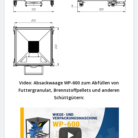
Video: Absackwaage WP-600 zum Abfüllen von
Futtergranulat, Brennstoffpellets und anderen
Schüttgütern: