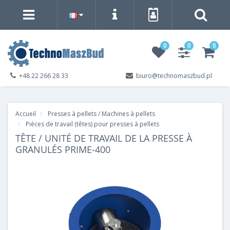
0
0
0
+48 22 266 28 33
biuro@technomaszbud.pl
Accueil
Presses à pellets / Machines à pellets
Pièces de travail (têtes) pour presses à pellets
TÊTE / UNITÉ DE TRAVAIL DE LA PRESSE À
GRANULÉS PRIME-400