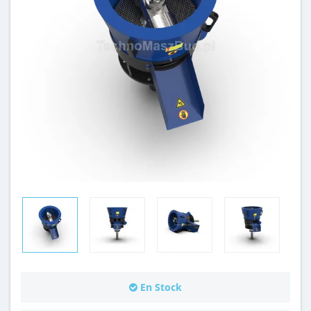
En Stock