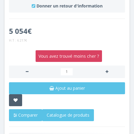
Donner un retour d'information
5 054€
H.T :
6 217€
Vous avez trouvé moins cher ?
Ajout au panier
Comparer
Catalogue de produits