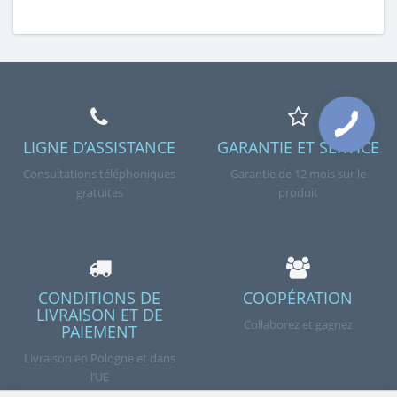
LIGNE D’ASSISTANCE
GARANTIE ET SERVICE
Consultations téléphoniques
Garantie de 12 mois sur le
gratuites
produit
CONDITIONS DE
COOPÉRATION
LIVRAISON ET DE
Collaborez et gagnez
PAIEMENT
Livraison en Pologne et dans
l’UE