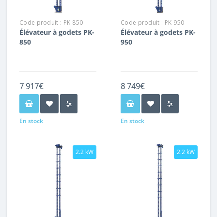
Code produit :
PK-850
Code produit :
PK-950
Élévateur à godets PK-
Élévateur à godets PK-
850
950
7 917€
8 749€
En stock
En stock
2.2 kW
2.2 kW