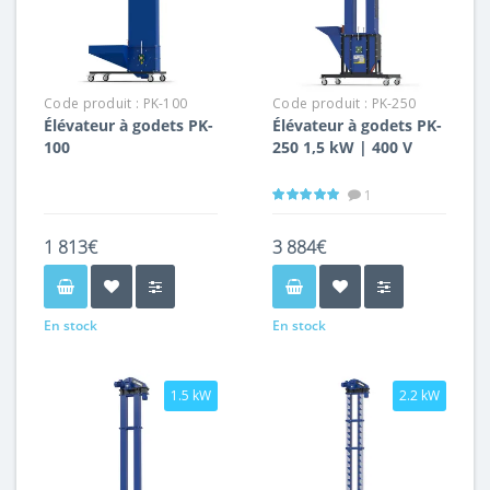
Code produit :
PK-100
Code produit :
PK-250
Élévateur à godets PK-
Élévateur à godets PK-
100
250 1,5 kW | 400 V
1
1 813€
3 884€
En stock
En stock
1.5 kW
2.2 kW