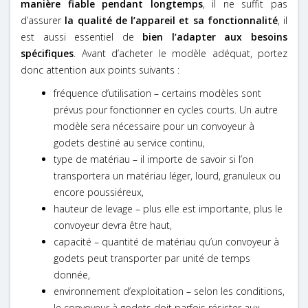
manière fiable pendant longtemps
, il ne suffit pas
d’assurer
la qualité de l’appareil et sa fonctionnalité
, il
est aussi essentiel de
bien l’adapter aux besoins
spécifiques
. Avant d’acheter le modèle adéquat, portez
donc attention aux points suivants :
fréquence d’utilisation – certains modèles sont
prévus pour fonctionner en cycles courts. Un autre
modèle sera nécessaire pour un convoyeur à
godets destiné au service continu,
type de matériau – il importe de savoir si l’on
transportera un matériau léger, lourd, granuleux ou
encore poussiéreux,
hauteur de levage – plus elle est importante, plus le
convoyeur devra être haut,
capacité – quantité de matériau qu’un convoyeur à
godets peut transporter par unité de temps
donnée,
environnement d’exploitation – selon les conditions,
le convoyeur à godets doit parfois résister aux