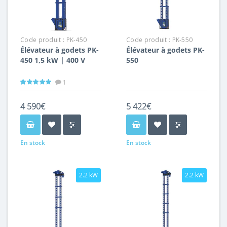
Code produit :
PK-450
Code produit :
PK-550
Élévateur à godets PK-
Élévateur à godets PK-
450 1,5 kW | 400 V
550
1
4 590€
5 422€
En stock
En stock
2.2 kW
2.2 kW