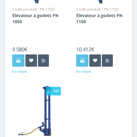
Code produit :
PK-1050
Code produit :
PK-1150
Élévateur à godets PK-
Élévateur à godets PK-
1050
1150
9 580€
10 412€
En stock
En stock
3,7 kW