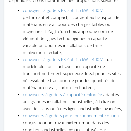
disponibles, citons notamment
les propositions suivantes
:
convoyeur à godets PK-250 1,5 kW | 400 V
–
performant et compact, il convient au transport de
matériaux en vrac pour des charges faibles ou
moyennes. Il s’agit d’un choix approprié comme
élément de lignes technologiques à capacité
variable ou pour des installations de taille
relativement réduite,
convoyeur à godets PK-450 1,5 kW | 400 V
– un
modèle plus puissant avec une capacité de
transport nettement supérieure. Idéal pour les sites
nécessitant le transport de grandes quantités de
matériaux en vrac, surtout en hauteur,
convoyeurs à godets à capacité renforcée
adaptés
aux grandes installations industrielles, à la liaison
avec des silos ou à des lignes industrielles avancées,
convoyeurs à godets pour fonctionnement continu
conçus pour un travail ininterrompu dans des
conditions industrielles typiques, utilisés par