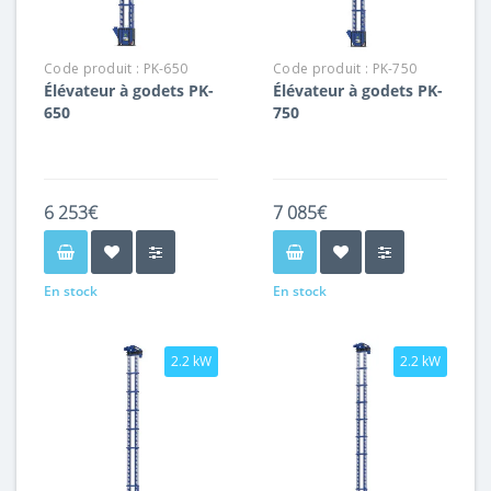
Code produit :
PK-650
Code produit :
PK-750
Élévateur à godets PK-
Élévateur à godets PK-
650
750
6 253€
7 085€
En stock
En stock
2.2 kW
2.2 kW