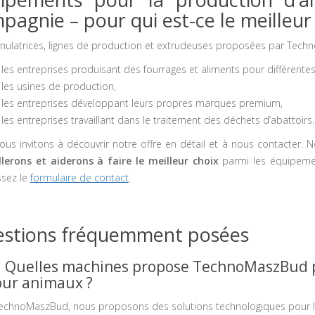
pagnie – pour qui est-ce le meilleur 
anulatrices, lignes de production et extrudeuses proposées par Te
les entreprises produisant des fourrages et aliments pour différente
les usines de production,
les entreprises développant leurs propres marques premium,
les entreprises travaillant dans le traitement des déchets d’abattoirs.
ous invitons à découvrir notre offre en détail et à nous contacter. 
llerons et aiderons à faire le meilleur choix
parmi les équipeme
sez le
formulaire de contact
.
stions fréquemment posées
Quelles machines propose TechnoMaszBud po
ur animaux ?
echnoMaszBud, nous proposons des solutions technologiques pour le