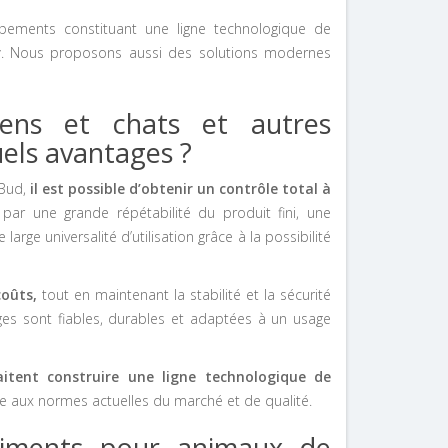
ements constituant une ligne technologique de
r
. Nous proposons aussi des solutions modernes
iens et chats et autres
ls avantages ?
zBud,
il est possible d’obtenir un contrôle total à
par une grande répétabilité du produit fini, une
large universalité d’utilisation grâce à la possibilité
coûts,
tout en maintenant la stabilité et la sécurité
ges sont fiables, durables et adaptées à un usage
aitent construire une ligne technologique de
 aux normes actuelles du marché et de qualité.
liments pour animaux de