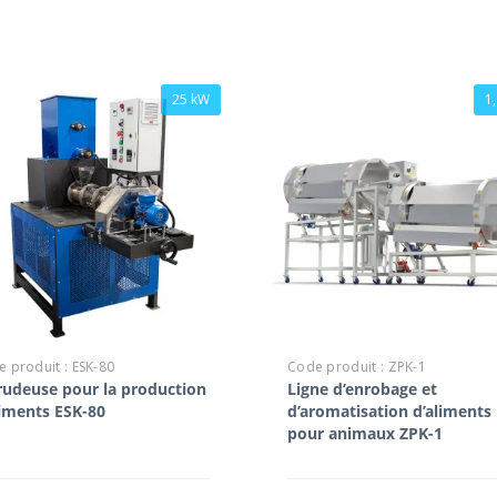
25 kW
1
 produit :
ESK-80
Code produit :
ZPK-1
rudeuse pour la production
Ligne d’enrobage et
liments ESK-80
d’aromatisation d’aliments
pour animaux ZPK-1