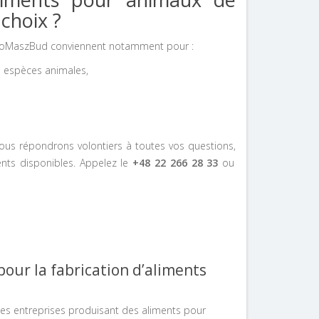
choix ?
chnoMaszBud
conviennent
notamment pour :
s espèces animales,
Nous répondrons volontiers à toutes vos questions,
nts disponibles. Appelez le
+48 22 266 28 33
ou
ur la fabrication d’aliments
s entreprises produisant des aliments pour