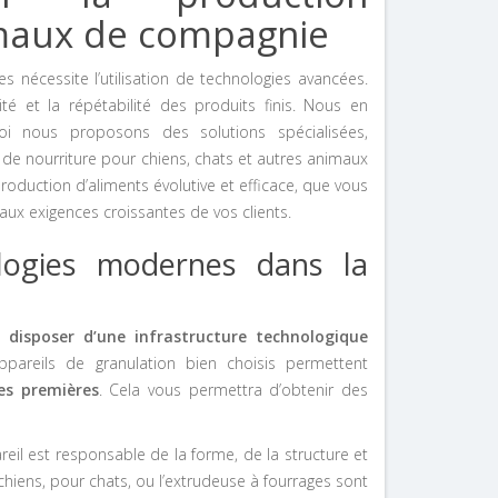
imaux de compagnie
 nécessite l’utilisation de technologies avancées.
té et la répétabilité des produits finis. Nous en
i nous proposons des solutions spécialisées,
 de nourriture pour chiens, chats et autres animaux
oduction d’aliments évolutive et efficace, que vous
ux exigences croissantes de vos clients.
logies modernes dans la
de
disposer d’une infrastructure technologique
areils de granulation bien choisis permettent
res premières
. Cela vous permettra d’obtenir des
reil est responsable de la forme, de la structure et
chiens, pour chats, ou l’extrudeuse à fourrages sont