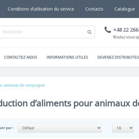
Conditions d’utilisation du service
Contacts
Catalogue
+48 22 266
s
Voulez-vous que nous vous rappelions ?
CONTACTEZ-NOUS
INFORMATIONS UTILES
DEVENEZ DISTRIBUTE
our animaux de compagnie
duction d’aliments pour animaux 
ser par :