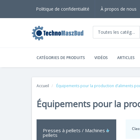
Politique de confidentialité
À propos de nous
Toutes les catégorie
CATÉGORIES DE PRODUITS
VIDÉOS
ARTICLES
Accueil
Équipements pour la production d’aliments p
Équipements pour la pro
Clas
Presses à pellets / Machines à
pellets