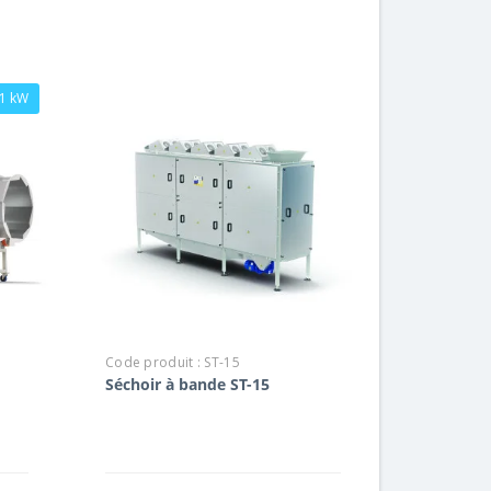
,1 kW
Code produit :
ST-15
Séchoir à bande ST-15