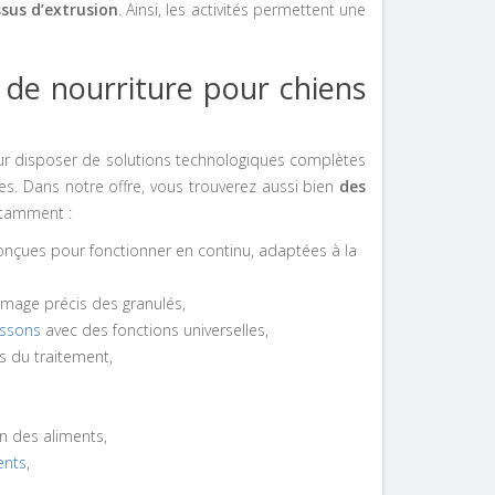
ssus d’extrusion
. Ainsi, les activités permettent une
de nourriture pour chiens
ur
disposer de solutions technologiques complètes
es. Dans notre offre, vous trouverez aussi bien
des
tamment :
conçues pour fonctionner en continu, adaptées à la
rmage précis des granulés,
issons
avec des fonctions universelles,
s du traitement,
on des aliments,
ents
,