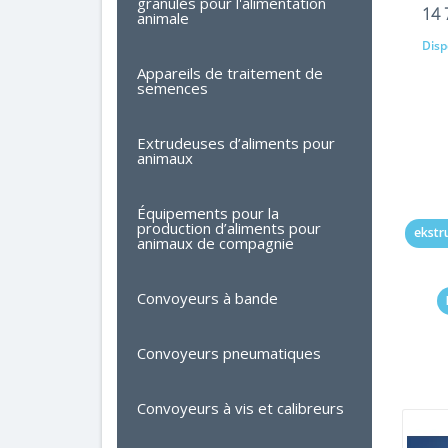
granulés pour l'alimentation
14 
animale
Dispo
Appareils de traitement de
semences
Extrudeuses d’aliments pour
animaux
Équipements pour la
production d’aliments pour
ekstr
animaux de compagnie
Convoyeurs à bande
Convoyeurs pneumatiques
Convoyeurs à vis et calibreurs