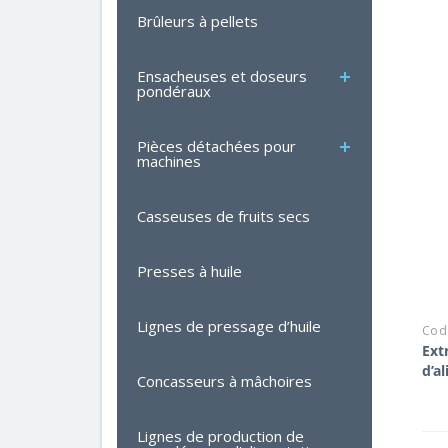
Brûleurs à pellets
Ensacheuses et doseurs
pondéraux
Pièces détachées pour
machines
Casseuses de fruits secs
Presses à huile
Lignes de pressage d’huile
Code
Ext
d’a
Concasseurs à mâchoires
Lignes de production de