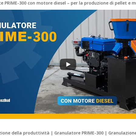
ice PRIME-300 con motore diesel – per la produzione di pellet e
zione della produttività | Granulatore PRIME-300 | Granulazion