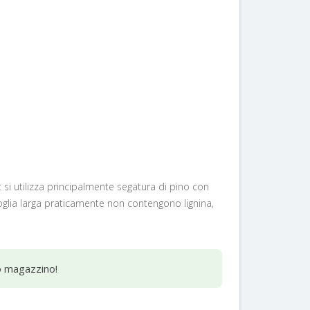
t si utilizza principalmente segatura di pino con
foglia larga praticamente non contengono lignina,
ro magazzino!