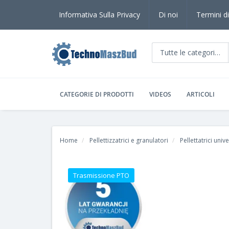
Informativa Sulla Privacy
Di noi
Termini di
Tutte le categorie
CATEGORIE DI PRODOTTI
VIDEOS
ARTICOLI
Home
Pellettizzatrici e granulatori
Pellettatrici unive
Trasmissione PTO