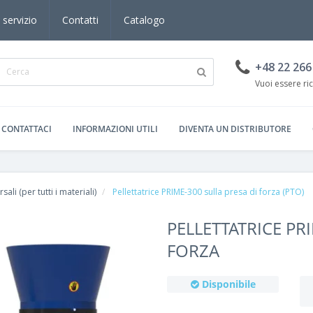
 servizio
Contatti
Catalogo
+48 22 266
Vuoi essere ri
CONTATTACI
INFORMAZIONI UTILI
DIVENTA UN DISTRIBUTORE
rsali (per tutti i materiali)
Pellettatrice PRIME-300 sulla presa di forza (PTO)
PELLETTATRICE PR
FORZA
Disponibile