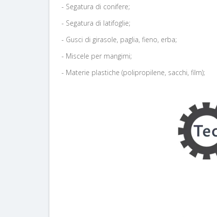
- Segatura di conifere;
- Segatura di latifoglie;
- Gusci di girasole, paglia, fieno, erba;
- Miscele per mangimi;
- Materie plastiche (polipropilene, sacchi, film);