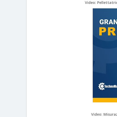
Video: Pellettatr
Video: Misura