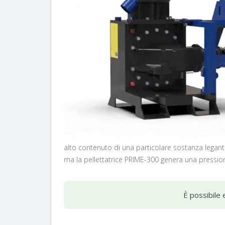
alto contenuto di una particolare sostanza legante
ma la pellettatrice PRIME-300 genera una pression
È possibile 