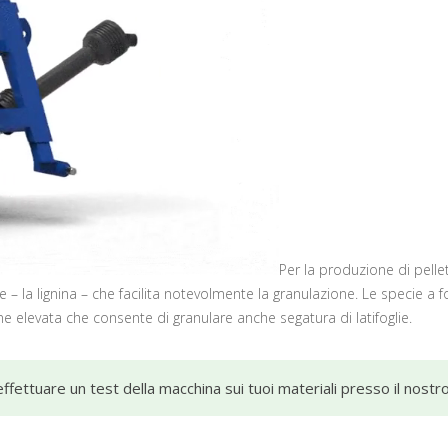
Per la produzione di pelle
 – la lignina – che facilita notevolmente la granulazione. Le specie a 
e elevata che consente di granulare anche segatura di latifoglie.
effettuare un test della macchina sui tuoi materiali presso il nost