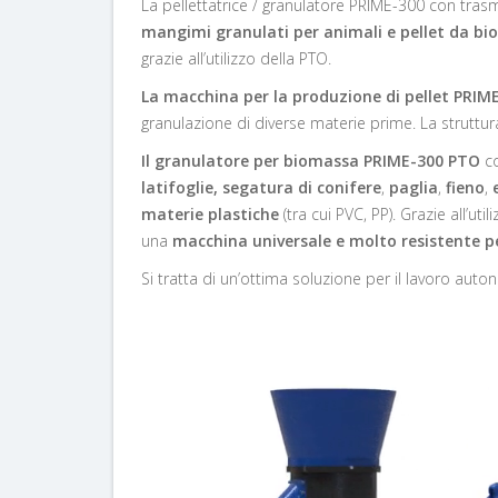
La pellettatrice / granulatore PRIME-300 con tras
mangimi granulati per animali e pellet da b
grazie all’utilizzo della PTO.
La macchina per la produzione di pellet PRIM
granulazione di diverse materie prime. La struttur
Il granulatore per biomassa PRIME-300 PTO
co
latifoglie, segatura di conifere
,
paglia
,
fieno
,
materie plastiche
(tra cui PVC, PP). Grazie all’ut
una
macchina universale e molto resistente p
Si tratta di un’ottima soluzione per il lavoro a