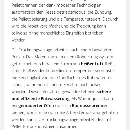
Pelletbrenner, der dank moderner Technologien
automatisch den Kesselbetriebsmodus, die Zündung,
die Pelletdosierung und die Temperatur steuert. Dadurch
wird die Arbeit vereinfacht und die Trocknung kann
teilweise ohne menschliches Eingreifen betrieben
werden.
Die Trocknungsanlage arbeitet nach einem bewährten
Prinzip: Das Material wird in einem Rohrleitungssystem
getrocknet, durch das ein Strom von
heißer Luft
fließt.
Unter Einfluss der kontrollierten Temperatur verdunstet
die Feuchtigkeit von der Oberfläche des Rohmaterials
schnell, während die innere Feuchte nach außen
wandert. Dieses Verfahren gewährleistet eine
sichere
und effiziente Entwässerung
. Als Wärmequelle kann
ein
gemauerter Ofen
oder ein
Biomassebrenner
dienen, womit eine optimale Arbeitstemperatur gehalten
werden kann. Die Trocknungsanlage arbeitet ideal mit
Pellet-Produktionslinien zusammen.