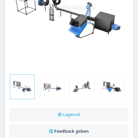
Lagernd
Feedback geben