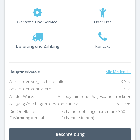
Garantie und Service
Über uns
Lieferung und Zahlung
Kontakt
Hauptmerkmale
Alle Merkmale
Anzahl der Ausgleichsbehälter:
3 Stk.
Anzahl der Ventilatoren:
1 Stk.
Art der Ware:
Aerodynamischer Sägespäne-Trockner
Ausgangsfeuchtigkeit des Rohmaterials:
6 - 12 %
Die Quelle der
Schamotteofen (gemauert aus 350
Erwärmung der Luft:
Schamottsteinen)
Beschreibung