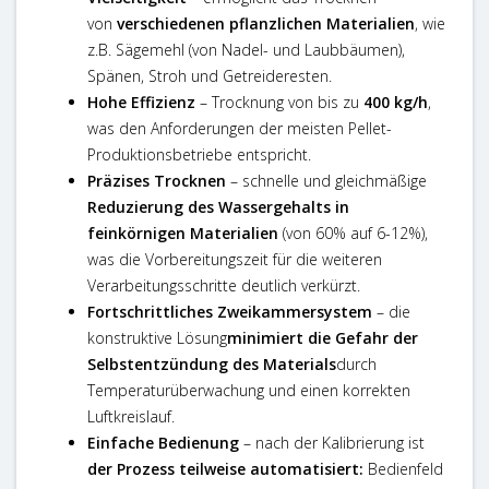
von
verschiedenen pflanzlichen Materialien
, wie
z.B. Sägemehl (von Nadel- und Laubbäumen),
Spänen, Stroh und Getreideresten.
Hohe Effizienz
– Trocknung von bis zu
400 kg/h
,
was den Anforderungen der meisten Pellet-
Produktionsbetriebe entspricht.
Präzises Trocknen
– schnelle und gleichmäßige
Reduzierung des Wassergehalts in
feinkörnigen Materialien
(von 60% auf 6-12%),
was die Vorbereitungszeit für die weiteren
Verarbeitungsschritte deutlich verkürzt.
Fortschrittliches Zweikammersystem
– die
konstruktive Lösung
minimiert die Gefahr der
Selbstentzündung des Materials
durch
Temperaturüberwachung und einen korrekten
Luftkreislauf.
Einfache Bedienung
– nach der Kalibrierung ist
der Prozess teilweise automatisiert:
Bedienfeld