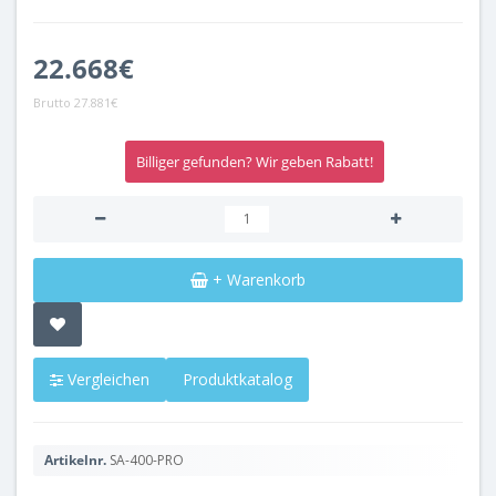
22.668€
Brutto
27.881€
Billiger gefunden? Wir geben Rabatt!
+ Warenkorb
Vergleichen
Produktkatalog
Artikelnr.
SA-400-PRO