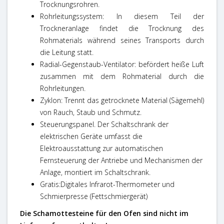
Trocknungsrohren.
Rohrleitungssystem: In diesem Teil der
Trockneranlage findet die Trocknung des
Rohmaterials während seines Transports durch
die Leitung statt.
Radial-Gegenstaub-Ventilator: befördert heiße Luft
zusammen mit dem Rohmaterial durch die
Rohrleitungen.
Zyklon: Trennt das getrocknete Material (Sägemehl)
von Rauch, Staub und Schmutz.
Steuerungspanel. Der Schaltschrank der
elektrischen Geräte umfasst die
Elektroausstattung zur automatischen
Fernsteuerung der Antriebe und Mechanismen der
Anlage, montiert im Schaltschrank.
Gratis:
Digitales Infrarot-Thermometer und
Schmierpresse (Fettschmiergerät)
Die Schamottesteine für den Ofen sind nicht im