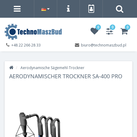
0
0
0
+48 22 266 28 33
biuro@technomaszbud.pl
Aerodynamische Sägemehl-Trockner
AERODYNAMISCHER TROCKNER SA-400 PRO