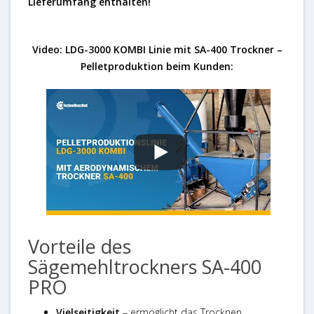
Lieferumfang enthalten!
Video: LDG-3000 KOMBI Linie mit SA-400 Trockner –
Pelletproduktion beim Kunden:
Vorteile des
Sägemehltrockners SA-400
PRO
Vielseitigkeit
– ermöglicht das Trocknen