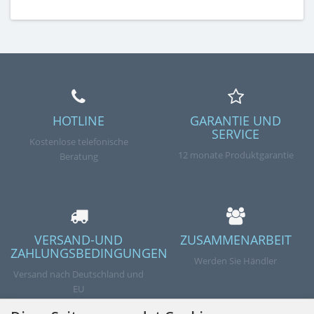
HOTLINE
GARANTIE UND
SERVICE
Kostenlose telefonische
12 monate Produktgarantie
Beratung
VERSAND-UND
ZUSAMMENARBEIT
ZAHLUNGSBEDINGUNGEN
Werden Sie Händler
Versand nach Deutschland und
EU