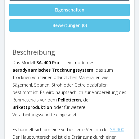
Eigenschaften
Bewertungen (0)
Beschreibung
Das Modell
SA-400 Pro
ist ein modernes
aerodynamisches Trocknungssystem
, das zum
Trocknen von feinen pflanzlichen Materialien wie
Sägemehl, Spänen, Stroh oder Getreideabfällen
bestimmt ist. Es wird hauptsächlich zur Vorbereitung des
Rohmaterials vor dem
Pelletieren
, der
Brikettproduktion
oder für weitere
Verarbeitungsschritte eingesetzt.
Es handelt sich um eine verbesserte Version der
SA-400
.
Der Hauptunterschied ist die Ergänzung durch einen