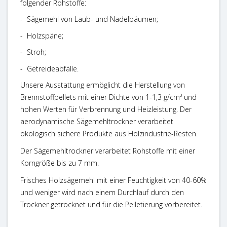
folgender Rohstoffe:
-
Sägemehl von Laub- und Nadelbäumen;
- Holzspäne;
- Stroh;
- Getreideabfälle.
Unsere Ausstattung ermöglicht die Herstellung von
Brennstoffpellets mit einer Dichte von 1-1,3 g/cm³ und
hohen Werten für Verbrennung und Heizleistung. Der
aerodynamische Sägemehltrockner verarbeitet
ökologisch sichere Produkte aus Holzindustrie-Resten.
Der Sägemehltrockner verarbeitet Rohstoffe mit einer
Korngröße bis zu 7 mm.
Frisches Holzsägemehl mit einer Feuchtigkeit von 40-60%
und weniger wird nach einem Durchlauf durch den
Trockner getrocknet und für die Pelletierung vorbereitet.