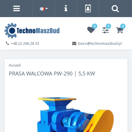
0
0
0
+48 22 266 28 33
biuro@technomaszbud.pl
Accueil
PRASA WALCOWA PW-290 | 5,5 KW