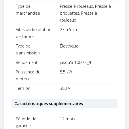
Type de
Presse à rouleaux, Presse à
marchandise
briquettes, Presse à
rouleaux
Vitesse de rotation
27 tr/min.
de l'arbre
Type de
Électrique
transmission
Rendement
jusqu'à 1000 kg/h
Puissance du
5,5 kW
moteur
Tension
380 V
Caractéristiques supplémentaires
Période de
12 mois
garantie