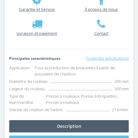
Garantie et Service
À propos de nous
Livraison et paiement
Contact
Principales caractéristiques
Toutes les spécifications
Application
Pour la production de briquettes à partir de
:
poussière de charbon
Diamètre du rouleau:
290 mm
Largeur du rouleau:
200 mm
Type de
Presse à rouleaux, Presse à briquettes,
marchandise:
Presse à rouleaux
Vitesse de rotation de l'arbre:
27 tr/min.
Description