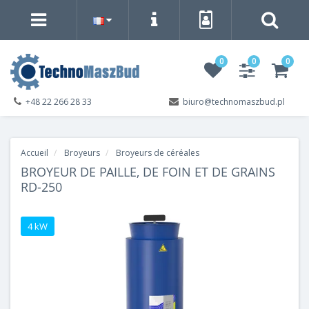
0
0
0
+48 22 266 28 33
biuro@technomaszbud.pl
Accueil
Broyeurs
Broyeurs de céréales
BROYEUR DE PAILLE, DE FOIN ET DE GRAINS
RD-250
4 kW