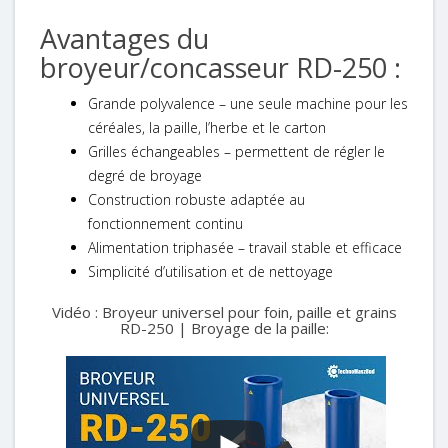
Avantages du
broyeur/concasseur RD-250 :
Grande polyvalence – une seule machine pour les
céréales, la paille, l’herbe et le carton
Grilles échangeables – permettent de régler le
degré de broyage
Construction robuste adaptée au
fonctionnement continu
Alimentation triphasée – travail stable et efficace
Simplicité d’utilisation et de nettoyage
Vidéo : Broyeur universel pour foin, paille et grains
RD-250 | Broyage de la paille: