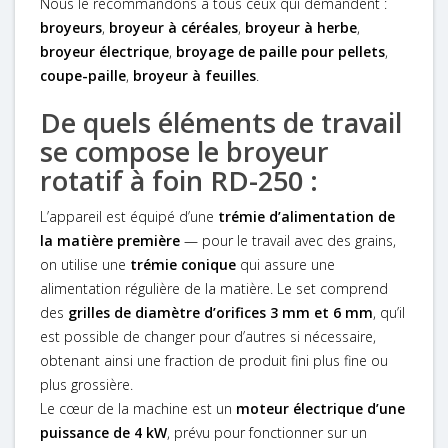
Nous le recommandons à tous ceux qui demandent :
broyeurs
,
broyeur à céréales
,
broyeur à herbe
,
broyeur électrique
,
broyage de paille pour pellets
,
coupe-paille
,
broyeur à feuilles
.
De quels éléments de travail
se compose le broyeur
rotatif à foin RD-250 :
L’appareil est équipé d’une
trémie d’alimentation de
la matière première
— pour le travail avec des grains,
on utilise une
trémie conique
qui assure une
alimentation régulière de la matière. Le set comprend
des
grilles de diamètre d’orifices 3 mm et 6 mm
, qu’il
est possible de changer pour d’autres si nécessaire,
obtenant ainsi une fraction de produit fini plus fine ou
plus grossière.
Le cœur de la machine est un
moteur électrique d’une
puissance de 4 kW
, prévu pour fonctionner sur un