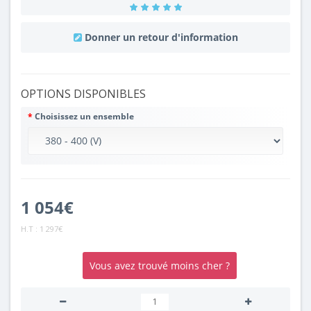
Donner un retour d'information
OPTIONS DISPONIBLES
Choisissez un ensemble
1 054€
H.T :
1 297€
Vous avez trouvé moins cher ?