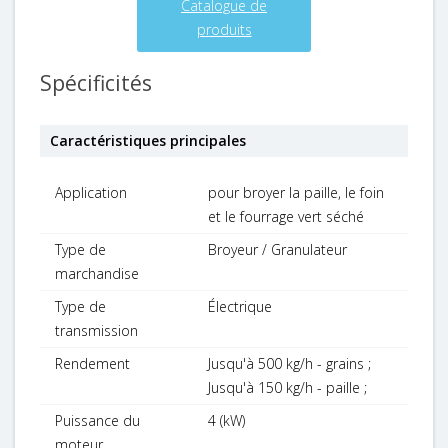
Catalogue de
produits
Spécificités
Caractéristiques principales
Application
pour broyer la paille, le foin
et le fourrage vert séché
Type de
Broyeur / Granulateur
marchandise
Type de
Électrique
transmission
Rendement
Jusqu'à 500 kg/h - grains ;
Jusqu'à 150 kg/h - paille ;
Puissance du
4 (kW)
moteur