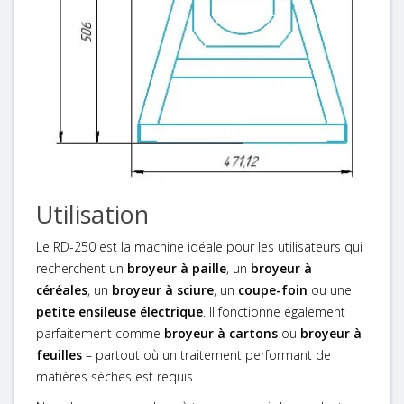
Utilisation
Le RD-250 est la machine idéale pour les utilisateurs qui
recherchent un
broyeur à paille
, un
broyeur à
céréales
, un
broyeur à sciure
, un
coupe-foin
ou une
petite ensileuse électrique
. Il fonctionne également
parfaitement comme
broyeur à cartons
ou
broyeur à
feuilles
– partout où un traitement performant de
matières sèches est requis.