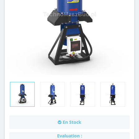
En Stock
Evaluation :