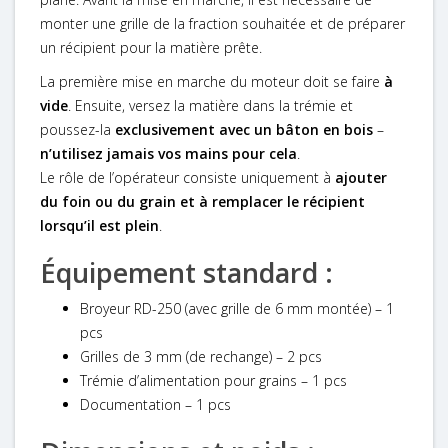
monter une grille de la fraction souhaitée et de préparer
un récipient pour la matière prête.
La première mise en marche du moteur doit se faire
à
vide
. Ensuite, versez la matière dans la trémie et
poussez-la
exclusivement avec un bâton en bois
–
n’utilisez jamais vos mains pour cela
.
Le rôle de l’opérateur consiste uniquement à
ajouter
du foin ou du grain et à remplacer le récipient
lorsqu’il est plein
.
Équipement standard :
Broyeur RD-250 (avec grille de 6 mm montée) – 1
pcs
Grilles de 3 mm (de rechange) – 2 pcs
Trémie d’alimentation pour grains – 1 pcs
Documentation – 1 pcs