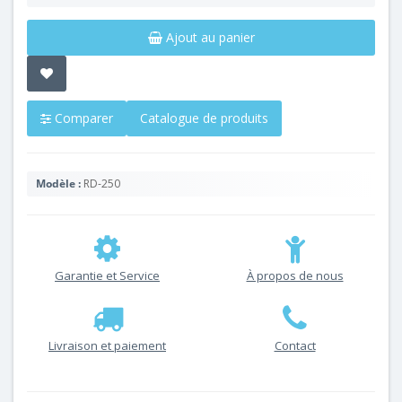
Ajout au panier
Comparer
Catalogue de produits
Modèle :
RD-250
Garantie et Service
À propos de nous
Livraison et paiement
Contact