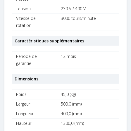
Tension
230 V / 400 V
Vitesse de
3000 tours/minute
rotation
Caractéristiques supplémentaires
Période de
12 mois
garantie
Dimensions
Poids
45,0 (kg)
Largeur
500,0 (mm)
Longueur
400,0 (mm)
Hauteur
1300,0 (mm)