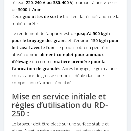
réseau
220-240 V ou 380-400 V
, tournant à une vitesse
de
3000 tr/min
.
Deux
goulottes de sortie
facilitent la récupération de la
matière prête.
Le rendement de l’appareil est de
jusqu’à 500 kg/h
pour le broyage des grains
et d’environ
150 kg/h pour
le travail avec le foin
. Le produit obtenu peut être
utilisé comme
aliment complet pour animaux
d’élevage
ou comme
matière première pour la
fabrication de granulés
. Après broyage, le grain a une
consistance de grosse semoule, idéale dans une
composition d’aliment équilibré.
Mise en service initiale et
règles d’utilisation du RD-
250 :
Le broyeur doit être placé sur une surface stable et
plane. Avant la mise en marche, il est nécessaire de