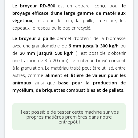
Le broyeur RD-500
est un appareil conçu pour
le
broyage efficace d'une large gamme de matériaux
végétaux
, tels que le foin, la paille, la sciure, les
copeaux, le roseau ou le papier recyclé.
Le broyeur à paille
permet d’obtenir de la biomasse
avec une granulométrie de
6 mm jusqu'à 300 kg/h
ou
de
20 mm jusqu'à 500 kg/h
(il est possible d’obtenir
une fraction de 3 à 20 mm). Le matériau broyé convient
à la granulation. Le matériau traité peut être utilisé, entre
autres, comme
aliment et litière de valeur pour les
animaux
ainsi que
base pour la production de
mycélium, de briquettes combustibles et de pellets
.
Il est possible de tester cette machine sur vos
propres matières premières dans notre
entrepôt !