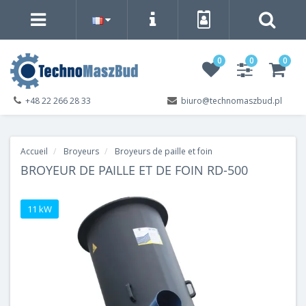
0
0
0
+48 22 266 28 33
biuro@technomaszbud.pl
Accueil
Broyeurs
Broyeurs de paille et foin
BROYEUR DE PAILLE ET DE FOIN RD-500
11 kW