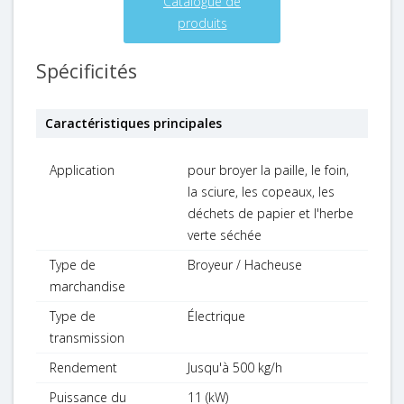
Catalogue de
produits
Spécificités
Caractéristiques principales
Application
pour broyer la paille, le foin,
la sciure, les copeaux, les
déchets de papier et l'herbe
verte séchée
Type de
Broyeur / Hacheuse
marchandise
Type de
Électrique
transmission
Rendement
Jusqu'à 500 kg/h
Puissance du
11 (kW)