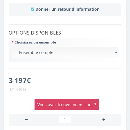
Donner un retour d'information
OPTIONS DISPONIBLES
Choisissez un ensemble
3 197€
H.T :
3 932€
Vous avez trouvé moins cher ?