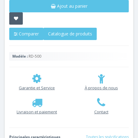
Ajout au panier
Comparer
Catalogue de produits
Modèle :
RD-500
Garantie et Service
À propos de nous
Livraison et paiement
Contact
Principales caractéristiques
Toutes les spécifications