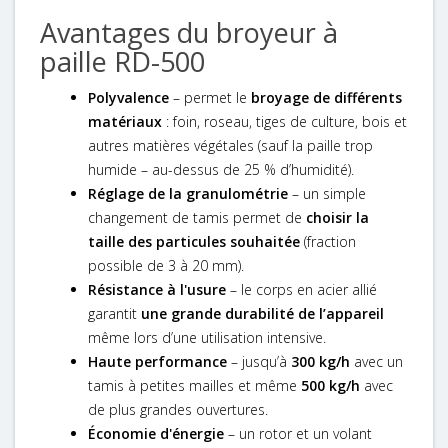
Avantages du broyeur à
paille RD-500
Polyvalence
– permet le
broyage de différents
matériaux
: foin, roseau, tiges de culture, bois et
autres matières végétales (sauf la paille trop
humide – au-dessus de 25 % d’humidité).
Réglage de la granulométrie
– un simple
changement de tamis permet de
choisir la
taille des particules souhaitée
(fraction
possible de 3 à 20 mm).
Résistance à l'usure
– le corps en acier allié
garantit
une grande durabilité de l’appareil
même lors d’une utilisation intensive.
Haute performance
– jusqu’à
300 kg/h
avec un
tamis à petites mailles et même
500 kg/h
avec
de plus grandes ouvertures.
Économie d'énergie
– un rotor et un volant